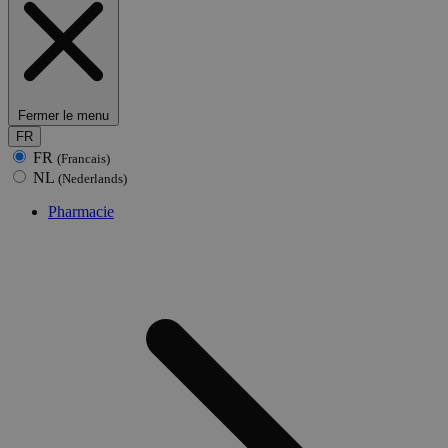
Fermer le menu
FR
FR
(Francais)
NL
(Nederlands)
Pharmacie