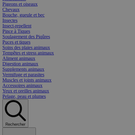
Pigeons et oiseaux
Chevaux
Bouche, gueule et bec
Insectes
Insect-repellent
Pince à Tiques
Soulagement des Piqûres
Puces et tiques
Soins des plaies animaux
Tempêtes et stress animaux
Aliment animaux
Digestion animaux
Supplements animaux
Vermifuge et parasites
Muscles et joints animaux
Accessoires animaux
Yeux et oreilles animaux
Pelage, peau et plumes
Rechercher