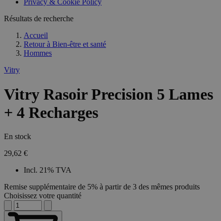
Privacy & Cookie Policy
Résultats de recherche
Accueil
Retour à
Bien-être et santé
Hommes
Vitry
Vitry Rasoir Precision 5 Lames
+ 4 Recharges
En stock
29,62 €
Incl. 21% TVA
Remise supplémentaire de 5% à partir de 3 des mêmes produits
Choisissez votre quantité