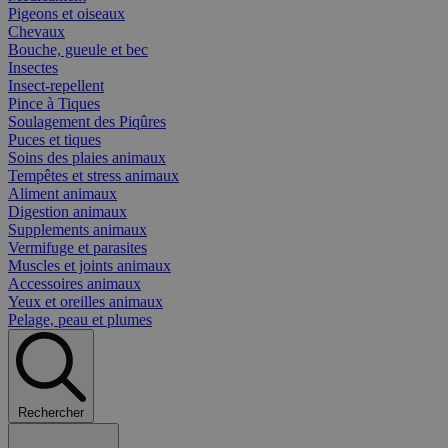
Pigeons et oiseaux
Chevaux
Bouche, gueule et bec
Insectes
Insect-repellent
Pince à Tiques
Soulagement des Piqûres
Puces et tiques
Soins des plaies animaux
Tempêtes et stress animaux
Aliment animaux
Digestion animaux
Supplements animaux
Vermifuge et parasites
Muscles et joints animaux
Accessoires animaux
Yeux et oreilles animaux
Pelage, peau et plumes
Rechercher