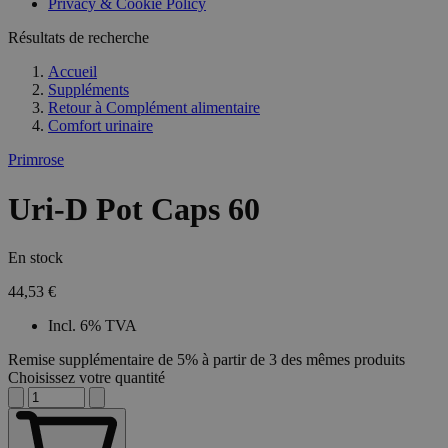
Privacy & Cookie Policy
Résultats de recherche
Accueil
Suppléments
Retour à
Complément alimentaire
Comfort urinaire
Primrose
Uri-D Pot Caps 60
En stock
44,53 €
Incl. 6% TVA
Remise supplémentaire de 5% à partir de 3 des mêmes produits
Choisissez votre quantité