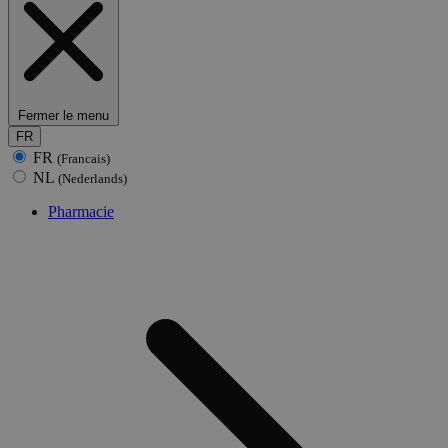
Fermer le menu
FR
FR
(Francais)
NL
(Nederlands)
Pharmacie