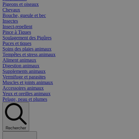
Pigeons et oiseaux
Chevaux
Bouche, gueule et bec
Insectes
Insect-repellent
Pince à Tiques
Soulagement des Piqûres
Puces et tiques
Soins des plaies animaux
Tempêtes et stress animaux
Aliment animaux
Digestion animaux
Supplements animaux
Vermifuge et parasites
Muscles et joints animaux
Accessoires animaux
Yeux et oreilles animaux
Pelage, peau et plumes
Rechercher