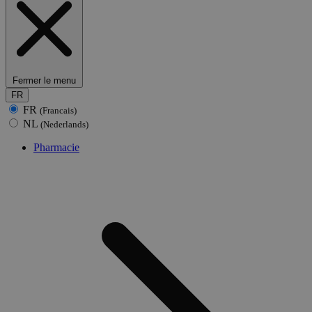
Fermer le menu
FR
FR
(Francais)
NL
(Nederlands)
Pharmacie