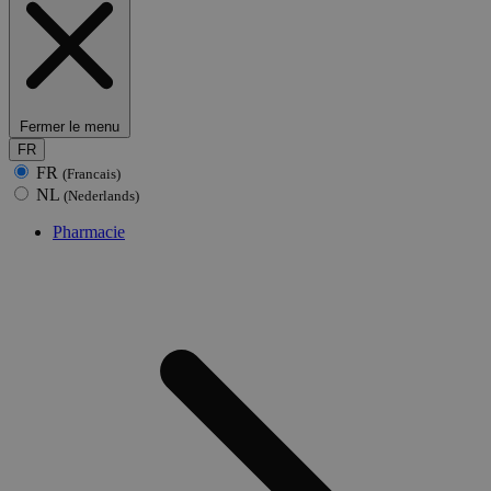
Fermer le menu
FR
FR
(Francais)
NL
(Nederlands)
Pharmacie