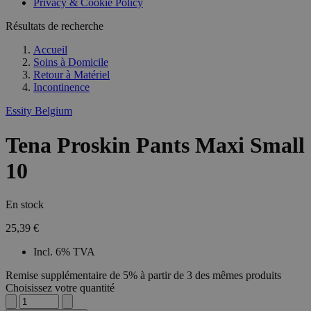
Privacy & Cookie Policy
Résultats de recherche
Accueil
Soins à Domicile
Retour à
Matériel
Incontinence
Essity Belgium
Tena Proskin Pants Maxi Small
10
En stock
25,39 €
Incl. 6% TVA
Remise supplémentaire de 5% à partir de 3 des mêmes produits
Choisissez votre quantité