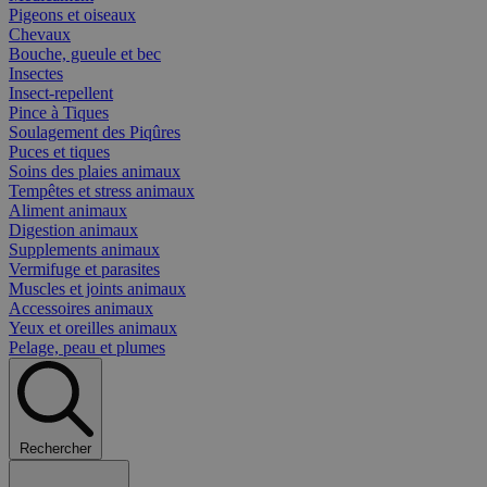
Pigeons et oiseaux
Chevaux
Bouche, gueule et bec
Insectes
Insect-repellent
Pince à Tiques
Soulagement des Piqûres
Puces et tiques
Soins des plaies animaux
Tempêtes et stress animaux
Aliment animaux
Digestion animaux
Supplements animaux
Vermifuge et parasites
Muscles et joints animaux
Accessoires animaux
Yeux et oreilles animaux
Pelage, peau et plumes
Rechercher