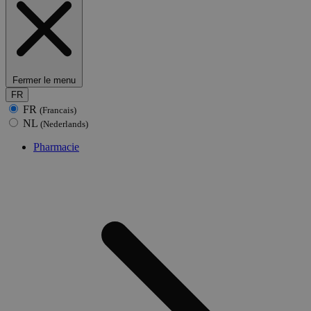
Fermer le menu
FR
FR
(Francais)
NL
(Nederlands)
Pharmacie