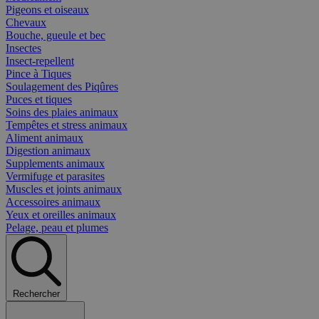
Pigeons et oiseaux
Chevaux
Bouche, gueule et bec
Insectes
Insect-repellent
Pince à Tiques
Soulagement des Piqûres
Puces et tiques
Soins des plaies animaux
Tempêtes et stress animaux
Aliment animaux
Digestion animaux
Supplements animaux
Vermifuge et parasites
Muscles et joints animaux
Accessoires animaux
Yeux et oreilles animaux
Pelage, peau et plumes
Rechercher