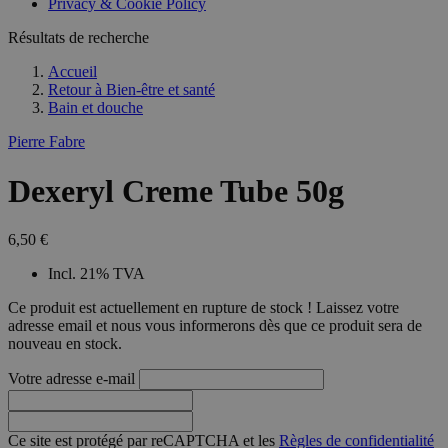
Privacy & Cookie Policy
Résultats de recherche
Accueil
Retour à
Bien-être et santé
Bain et douche
Pierre Fabre
Dexeryl Creme Tube 50g
6,50 €
Incl. 21% TVA
Ce produit est actuellement en rupture de stock ! Laissez votre
adresse email et nous vous informerons dès que ce produit sera de
nouveau en stock.
Votre adresse e-mail
Ce site est protégé par reCAPTCHA et les
Règles de confidentialité