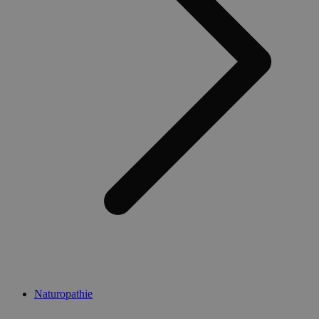
Naturopathie