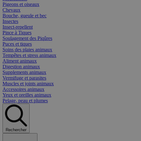
Pigeons et oiseaux
Chevaux
Bouche, gueule et bec
Insectes
Insect-repellent
Pince à Tiques
Soulagement des Piqûres
Puces et tiques
Soins des plaies animaux
Tempêtes et stress animaux
Aliment animaux
Digestion animaux
Supplements animaux
Vermifuge et parasites
Muscles et joints animaux
Accessoires animaux
Yeux et oreilles animaux
Pelage, peau et plumes
Rechercher