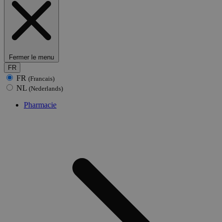
Fermer le menu
FR
FR
(Francais)
NL
(Nederlands)
Pharmacie