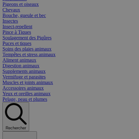
Pigeons et oiseaux
Chevaux
Bouche, gueule et bec
Insectes
Insect-repellent
Pince à Tiques
Soulagement des Piqûres
Puces et tiques
Soins des plaies animaux
Tempêtes et stress animaux
Aliment animaux
Digestion animaux
Supplements animaux
Vermifuge et parasites
Muscles et joints animaux
Accessoires animaux
Yeux et oreilles animaux
Pelage, peau et plumes
Rechercher