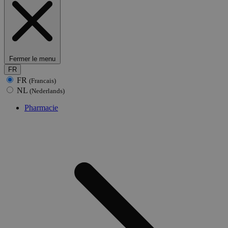
Fermer le menu
FR
FR
(Francais)
NL
(Nederlands)
Pharmacie