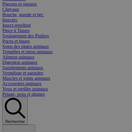
Pigeons et oiseaux
Chevaux
Bouche, gueule et bec
Insectes
Insect-repellent
Pince à Tiques
Soulagement des Piqûres
Puces et tiques
Soins des plaies animaux
Tempêtes et stress animaux
Aliment animaux
Digestion animaux
Supplements animaux
Vermifuge et parasites
Muscles et joints animaux
Accessoires animaux
Yeux et oreilles animaux
Pelage, peau et plumes
Rechercher