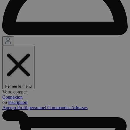
Fermer le menu
Votre compte
Connexion
ou
inscription
Aperçu
Profil personnel
Commandes
Adresses