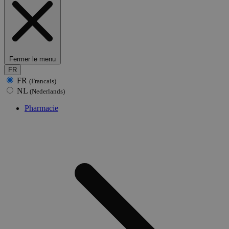
Fermer le menu
FR
FR
(Francais)
NL
(Nederlands)
Pharmacie