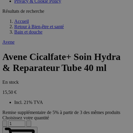
Privacy & Cookie Policy
Résultats de recherche
Accueil
Retour à
Bien-être et santé
Bain et douche
Avene
Avene Cicalfate+ Soin Hydra
& Reparateur Tube 40 ml
En stock
15,50 €
Incl. 21% TVA
Remise supplémentaire de 5% à partir de 3 des mêmes produits
Choisissez votre quantité