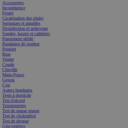
Accessoires
Incontinence
Feutre
Cicatrisation des plaies
Seringues et aiguilles
Desinfection et nettoyage
Sondes, baxter et cathéters
Pansement stérile
Bandages de soutien
Poignet
Bras
Ventre
Coude
Cheville
Main-Pouce
Genou
Cou
Autres bandages
Tests à domicile
Test d'alcool
Tensiometres
Test de masse grasse
Test de cholestérol
Test de drogue
Glucomètres