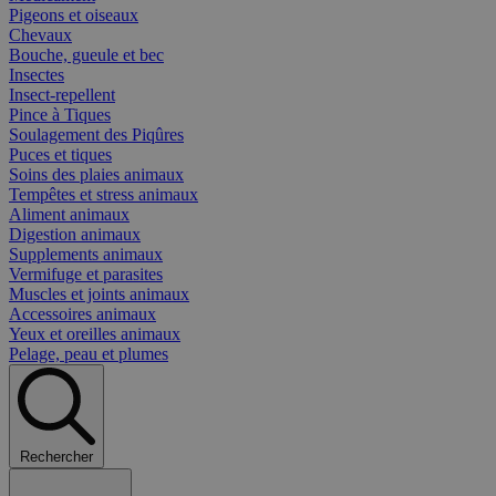
Pigeons et oiseaux
Chevaux
Bouche, gueule et bec
Insectes
Insect-repellent
Pince à Tiques
Soulagement des Piqûres
Puces et tiques
Soins des plaies animaux
Tempêtes et stress animaux
Aliment animaux
Digestion animaux
Supplements animaux
Vermifuge et parasites
Muscles et joints animaux
Accessoires animaux
Yeux et oreilles animaux
Pelage, peau et plumes
Rechercher