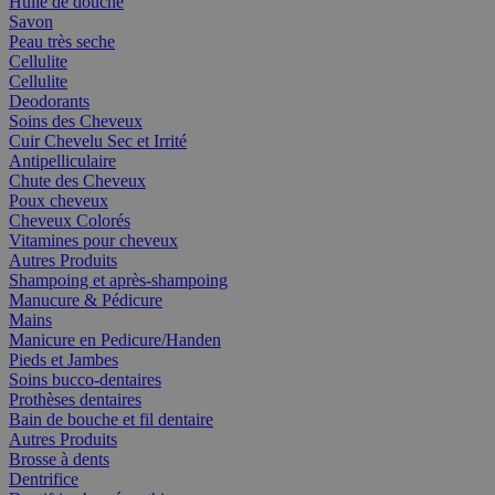
Huile de douche
Savon
Peau très seche
Cellulite
Cellulite
Deodorants
Soins des Cheveux
Cuir Chevelu Sec et Irrité
Antipelliculaire
Chute des Cheveux
Poux cheveux
Cheveux Colorés
Vitamines pour cheveux
Autres Produits
Shampoing et après-shampoing
Manucure & Pédicure
Mains
Manicure en Pedicure/Handen
Pieds et Jambes
Soins bucco-dentaires
Prothèses dentaires
Bain de bouche et fil dentaire
Autres Produits
Brosse à dents
Dentrifice