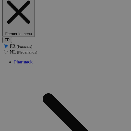
Fermer le menu
FR
FR
(Francais)
NL
(Nederlands)
Pharmacie