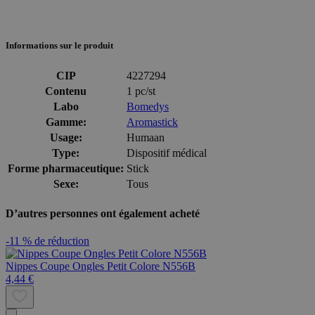
Informations sur le produit
CIP
4227294
Contenu
1 pc/st
Labo
Bomedys
Gamme:
Aromastick
Usage:
Humaan
Type:
Dispositif médical
Forme pharmaceutique:
Stick
Sexe:
Tous
D’autres personnes ont également acheté
-11 % de réduction
Nippes Coupe Ongles Petit Colore N556B
4,44 €