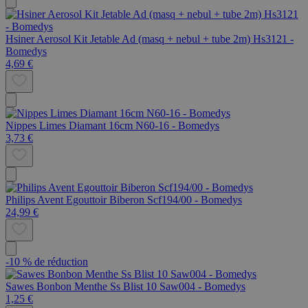
Hsiner Aerosol Kit Jetable Ad (masq + nebul + tube 2m) Hs3121 -
Bomedys
4,69 €
Nippes Limes Diamant 16cm N60-16 - Bomedys
3,73 €
Philips Avent Egouttoir Biberon Scf194/00 - Bomedys
24,99 €
-10 % de réduction
Sawes Bonbon Menthe Ss Blist 10 Saw004 - Bomedys
1,25 €