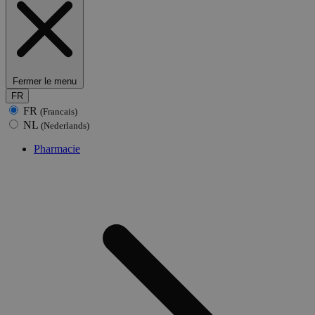
Fermer le menu
FR
FR
(Francais)
NL
(Nederlands)
Pharmacie