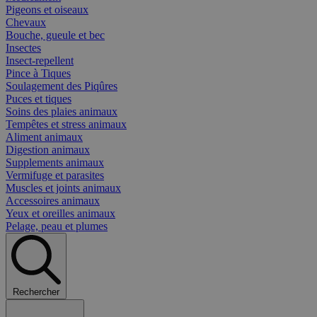
Pigeons et oiseaux
Chevaux
Bouche, gueule et bec
Insectes
Insect-repellent
Pince à Tiques
Soulagement des Piqûres
Puces et tiques
Soins des plaies animaux
Tempêtes et stress animaux
Aliment animaux
Digestion animaux
Supplements animaux
Vermifuge et parasites
Muscles et joints animaux
Accessoires animaux
Yeux et oreilles animaux
Pelage, peau et plumes
Rechercher