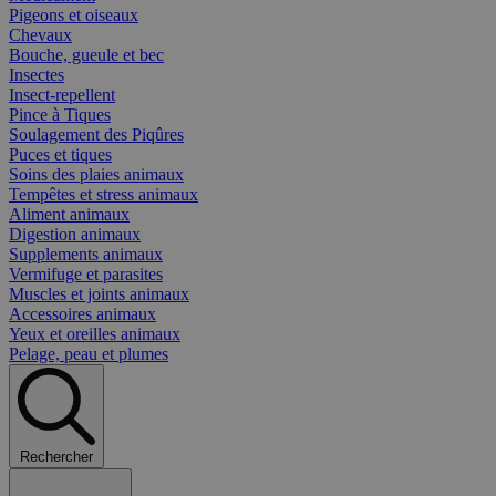
Pigeons et oiseaux
Chevaux
Bouche, gueule et bec
Insectes
Insect-repellent
Pince à Tiques
Soulagement des Piqûres
Puces et tiques
Soins des plaies animaux
Tempêtes et stress animaux
Aliment animaux
Digestion animaux
Supplements animaux
Vermifuge et parasites
Muscles et joints animaux
Accessoires animaux
Yeux et oreilles animaux
Pelage, peau et plumes
Rechercher