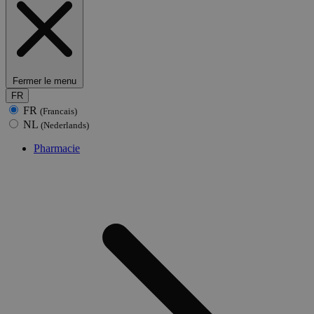
Fermer le menu
FR
FR
(Francais)
NL
(Nederlands)
Pharmacie