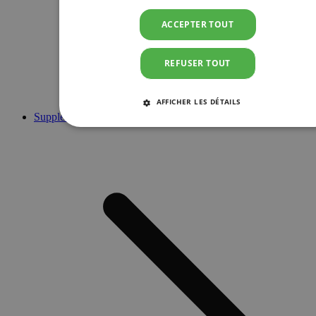
ACCEPTER TOUT
REFUSER TOUT
AFFICHER LES DÉTAILS
Suppléments
STRICTEMENT NÉCESSAIRES
PERFORMANCE
CIBLAGE
FONCTIONNALITÉ
Strictement nécessaires
Performance
Ciblage
Fonctionnalité
Les cookies strictement nécessaires habilitent des