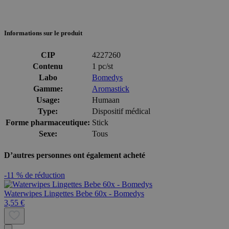
Informations sur le produit
CIP
4227260
Contenu
1 pc/st
Labo
Bomedys
Gamme:
Aromastick
Usage:
Humaan
Type:
Dispositif médical
Forme pharmaceutique:
Stick
Sexe:
Tous
D’autres personnes ont également acheté
-11 % de réduction
Waterwipes Lingettes Bebe 60x - Bomedys
3,55 €