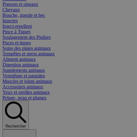
Pigeons et oiseaux
Chevaux
Bouche, gueule et bec
Insectes
Insect-repellent
Pince à Tiques
Soulagement des Piqûres
Puces et tiques
Soins des plaies animaux
Tempêtes et stress animaux
Aliment animaux
Digestion animaux
Supplements animaux
Vermifuge et parasites
Muscles et joints animaux
Accessoires animaux
Yeux et oreilles animaux
Pelage, peau et plumes
Rechercher