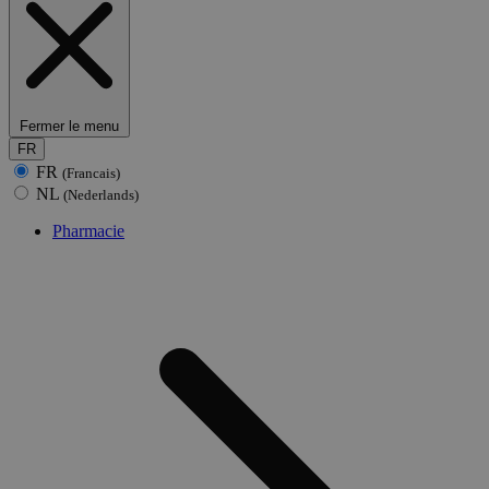
Fermer le menu
FR
FR
(Francais)
NL
(Nederlands)
Pharmacie