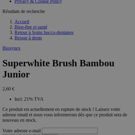
Privacy & Cookie Policy
Résultats de recherche
Accueil
Bien-être et santé
Retour à
Soins bucco-dentaires
Brosse à dents
Biosynex
Superwhite Brush Bambou
Junior
2,60 €
Incl. 21% TVA
Ce produit est actuellement en rupture de stock ! Laissez votre
adresse email et nous vous informerons dès que ce produit sera de
nouveau en stock.
Votre adresse e-mail