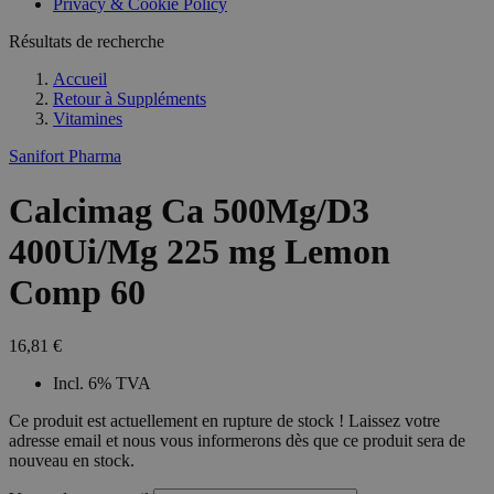
Privacy & Cookie Policy
Résultats de recherche
Accueil
Retour à
Suppléments
Vitamines
Sanifort Pharma
Calcimag Ca 500Mg/D3
400Ui/Mg 225 mg Lemon
Comp 60
16,81 €
Incl. 6% TVA
Ce produit est actuellement en rupture de stock ! Laissez votre
adresse email et nous vous informerons dès que ce produit sera de
nouveau en stock.