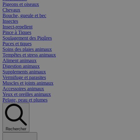
Pigeons et oiseaux
Chevaux
Bouche, gueule et bec
Insectes
Insect-repellent
Pince à Tiques
Soulagement des Piqûres
Puces et tiques
Soins des plaies animaux
Tempêtes et stress animaux
Aliment animaux
Digestion animaux
Supplements animaux
Vermifuge et parasites
Muscles et joints animaux
Accessoires animaux
Yeux et oreilles animaux
Pelage, peau et plumes
Rechercher