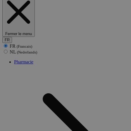
Fermer le menu
FR
FR
(Francais)
NL
(Nederlands)
Pharmacie