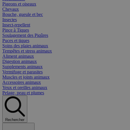
Pigeons et oiseaux
Chevaux
Bouche, gueule et bec
Insectes
Insect-repellent
Pince à Tiques
Soulagement des Piqûres
Puces et tiques
Soins des plaies animaux
Tempêtes et stress animaux
Aliment animaux
Digestion animaux
Supplements animaux
Vermifuge et parasites
Muscles et joints animaux
Accessoires animaux
Yeux et oreilles animaux
Pelage, peau et plumes
Rechercher