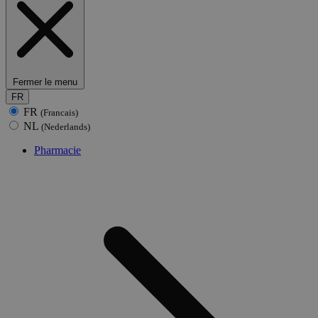
Fermer le menu
FR
FR
(Francais)
NL
(Nederlands)
Pharmacie