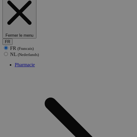
Fermer le menu
FR
FR
(Francais)
NL
(Nederlands)
Pharmacie