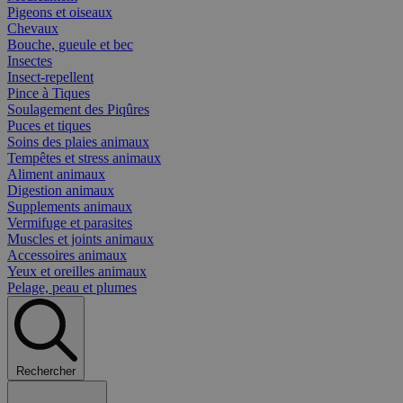
Pigeons et oiseaux
Chevaux
Bouche, gueule et bec
Insectes
Insect-repellent
Pince à Tiques
Soulagement des Piqûres
Puces et tiques
Soins des plaies animaux
Tempêtes et stress animaux
Aliment animaux
Digestion animaux
Supplements animaux
Vermifuge et parasites
Muscles et joints animaux
Accessoires animaux
Yeux et oreilles animaux
Pelage, peau et plumes
Rechercher