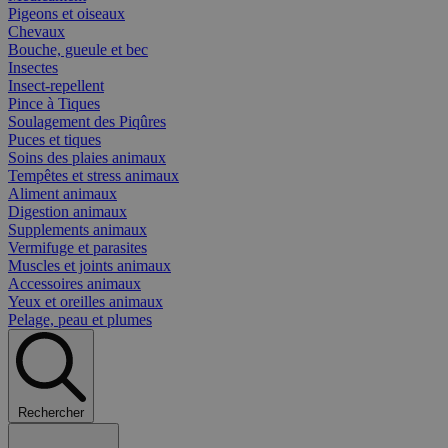
Pigeons et oiseaux
Chevaux
Bouche, gueule et bec
Insectes
Insect-repellent
Pince à Tiques
Soulagement des Piqûres
Puces et tiques
Soins des plaies animaux
Tempêtes et stress animaux
Aliment animaux
Digestion animaux
Supplements animaux
Vermifuge et parasites
Muscles et joints animaux
Accessoires animaux
Yeux et oreilles animaux
Pelage, peau et plumes
Rechercher