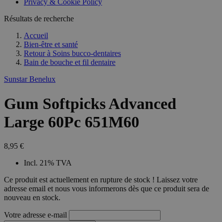
Privacy & Cookie Policy
Résultats de recherche
Accueil
Bien-être et santé
Retour à
Soins bucco-dentaires
Bain de bouche et fil dentaire
Sunstar Benelux
Gum Softpicks Advanced
Large 60Pc 651M60
8,95 €
Incl. 21% TVA
Ce produit est actuellement en rupture de stock ! Laissez votre
adresse email et nous vous informerons dès que ce produit sera de
nouveau en stock.
Votre adresse e-mail