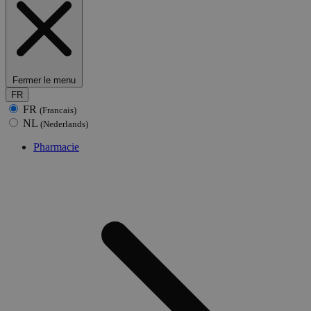
Fermer le menu
FR
FR
(Francais)
NL
(Nederlands)
Pharmacie