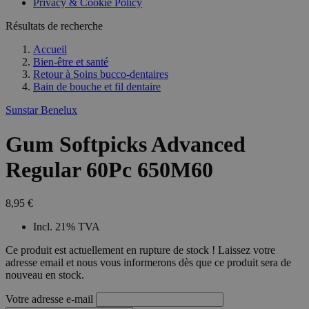
Privacy & Cookie Policy
Résultats de recherche
Accueil
Bien-être et santé
Retour à
Soins bucco-dentaires
Bain de bouche et fil dentaire
Sunstar Benelux
Gum Softpicks Advanced
Regular 60Pc 650M60
8,95 €
Incl. 21% TVA
Ce produit est actuellement en rupture de stock ! Laissez votre
adresse email et nous vous informerons dès que ce produit sera de
nouveau en stock.
Votre adresse e-mail