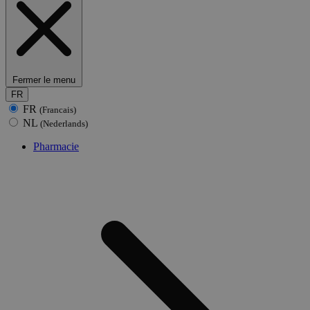
Fermer le menu
FR
FR
(Francais)
NL
(Nederlands)
Pharmacie