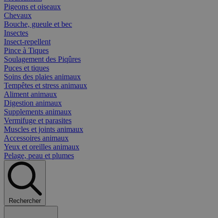
Pigeons et oiseaux
Chevaux
Bouche, gueule et bec
Insectes
Insect-repellent
Pince à Tiques
Soulagement des Piqûres
Puces et tiques
Soins des plaies animaux
Tempêtes et stress animaux
Aliment animaux
Digestion animaux
Supplements animaux
Vermifuge et parasites
Muscles et joints animaux
Accessoires animaux
Yeux et oreilles animaux
Pelage, peau et plumes
Rechercher