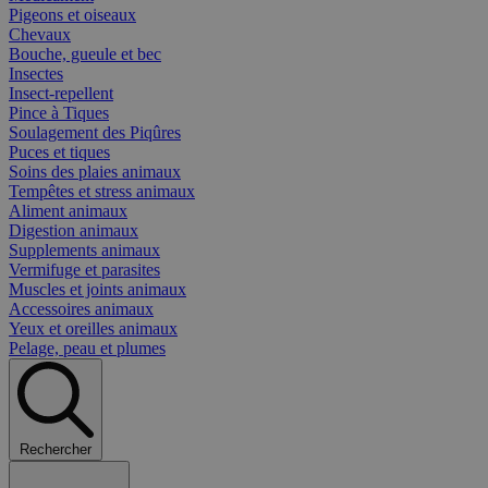
Pigeons et oiseaux
Chevaux
Bouche, gueule et bec
Insectes
Insect-repellent
Pince à Tiques
Soulagement des Piqûres
Puces et tiques
Soins des plaies animaux
Tempêtes et stress animaux
Aliment animaux
Digestion animaux
Supplements animaux
Vermifuge et parasites
Muscles et joints animaux
Accessoires animaux
Yeux et oreilles animaux
Pelage, peau et plumes
Rechercher