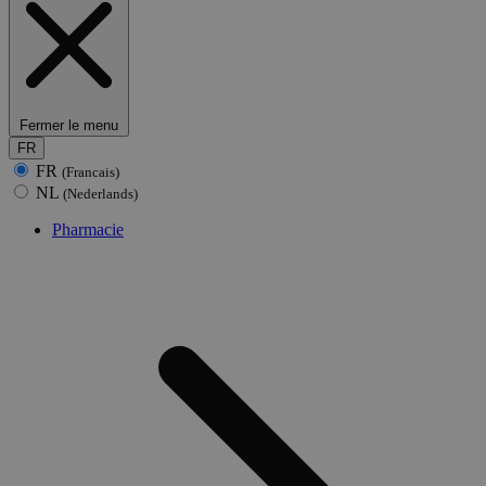
Fermer le menu
FR
FR
(Francais)
NL
(Nederlands)
Pharmacie