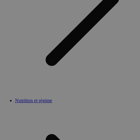
Nutrition et régime