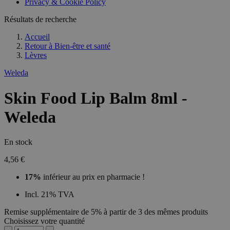
Privacy & Cookie Policy
Résultats de recherche
Accueil
Retour à
Bien-être et santé
Lèvres
Weleda
Skin Food Lip Balm 8ml -
Weleda
En stock
4,56 €
17%
inférieur au prix en pharmacie !
Incl. 21% TVA
Remise supplémentaire de 5% à partir de 3 des mêmes produits
Choisissez votre quantité