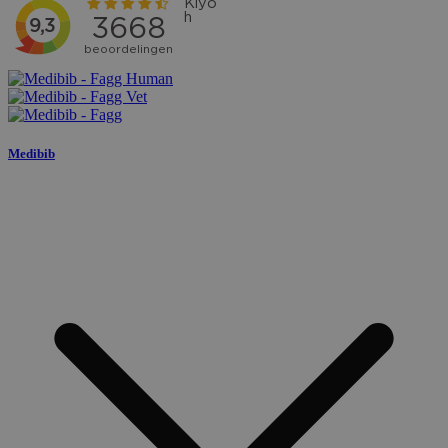
Medibib