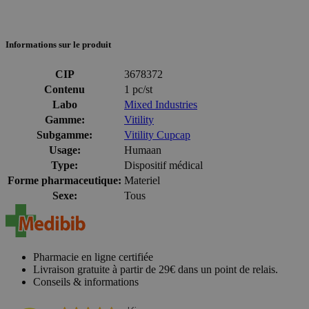
Informations sur le produit
CIP
3678372
Contenu
1 pc/st
Labo
Mixed Industries
Gamme:
Vitility
Subgamme:
Vitility Cupcap
Usage:
Humaan
Type:
Dispositif médical
Forme pharmaceutique:
Materiel
Sexe:
Tous
Pharmacie en ligne certifiée
Livraison gratuite à partir de 29€ dans un point de relais.
Conseils & informations