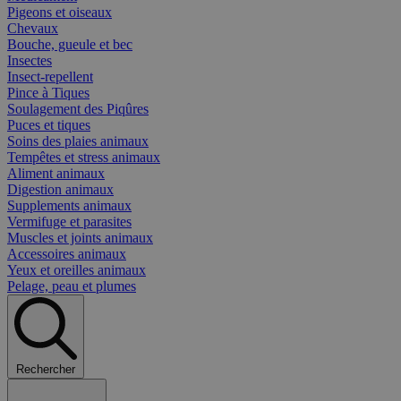
Pigeons et oiseaux
Chevaux
Bouche, gueule et bec
Insectes
Insect-repellent
Pince à Tiques
Soulagement des Piqûres
Puces et tiques
Soins des plaies animaux
Tempêtes et stress animaux
Aliment animaux
Digestion animaux
Supplements animaux
Vermifuge et parasites
Muscles et joints animaux
Accessoires animaux
Yeux et oreilles animaux
Pelage, peau et plumes
Rechercher