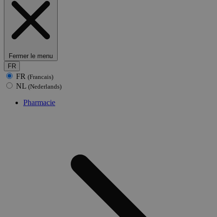
Fermer le menu
FR
FR
(Francais)
NL
(Nederlands)
Pharmacie