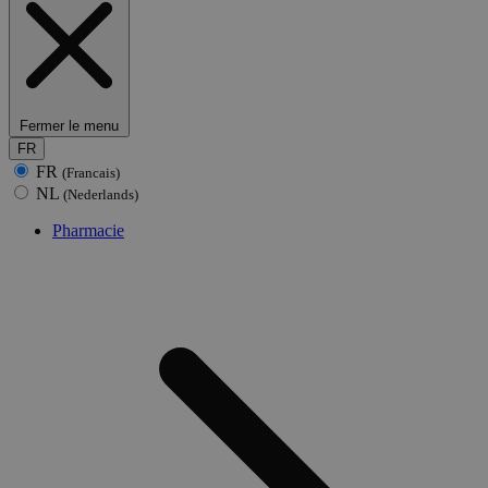
Fermer le menu
FR
FR
(Francais)
NL
(Nederlands)
Pharmacie