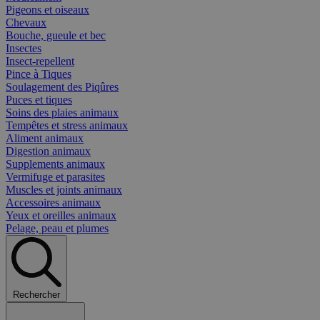
Pigeons et oiseaux
Chevaux
Bouche, gueule et bec
Insectes
Insect-repellent
Pince à Tiques
Soulagement des Piqûres
Puces et tiques
Soins des plaies animaux
Tempêtes et stress animaux
Aliment animaux
Digestion animaux
Supplements animaux
Vermifuge et parasites
Muscles et joints animaux
Accessoires animaux
Yeux et oreilles animaux
Pelage, peau et plumes
Rechercher