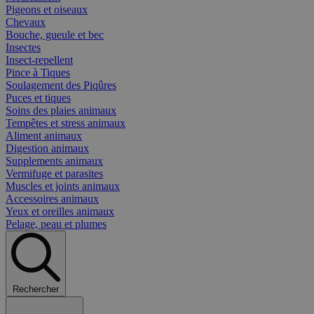
Pigeons et oiseaux
Chevaux
Bouche, gueule et bec
Insectes
Insect-repellent
Pince à Tiques
Soulagement des Piqûres
Puces et tiques
Soins des plaies animaux
Tempêtes et stress animaux
Aliment animaux
Digestion animaux
Supplements animaux
Vermifuge et parasites
Muscles et joints animaux
Accessoires animaux
Yeux et oreilles animaux
Pelage, peau et plumes
Rechercher