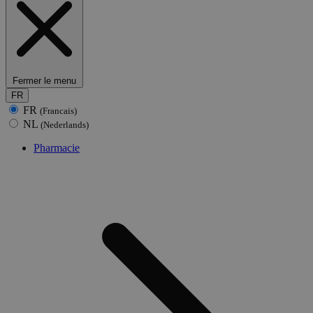
Fermer le menu
FR
FR
(Francais)
NL
(Nederlands)
Pharmacie