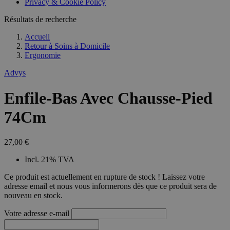
Privacy & Cookie Policy
Résultats de recherche
Accueil
Retour à
Soins à Domicile
Ergonomie
Advys
Enfile-Bas Avec Chausse-Pied
74Cm
27,00 €
Incl. 21% TVA
Ce produit est actuellement en rupture de stock ! Laissez votre
adresse email et nous vous informerons dès que ce produit sera de
nouveau en stock.
Votre adresse e-mail