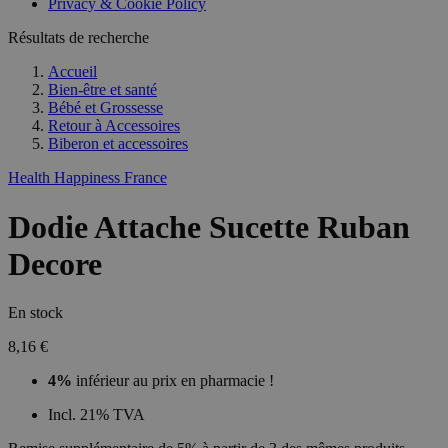
Privacy & Cookie Policy
Résultats de recherche
Accueil
Bien-être et santé
Bébé et Grossesse
Retour à
Accessoires
Biberon et accessoires
Health Happiness France
Dodie Attache Sucette Ruban
Decore
En stock
8,16 €
4%
inférieur au prix en pharmacie !
Incl. 21% TVA