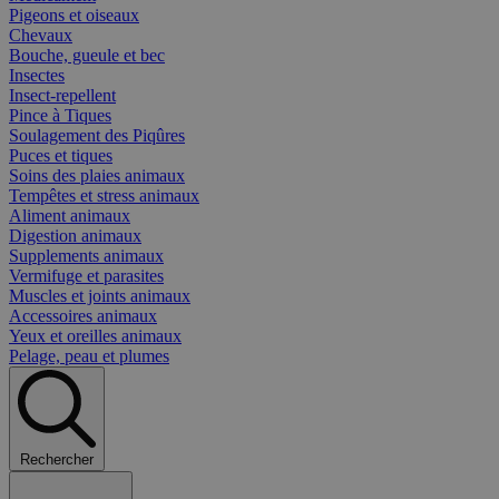
Pigeons et oiseaux
Chevaux
Bouche, gueule et bec
Insectes
Insect-repellent
Pince à Tiques
Soulagement des Piqûres
Puces et tiques
Soins des plaies animaux
Tempêtes et stress animaux
Aliment animaux
Digestion animaux
Supplements animaux
Vermifuge et parasites
Muscles et joints animaux
Accessoires animaux
Yeux et oreilles animaux
Pelage, peau et plumes
Rechercher