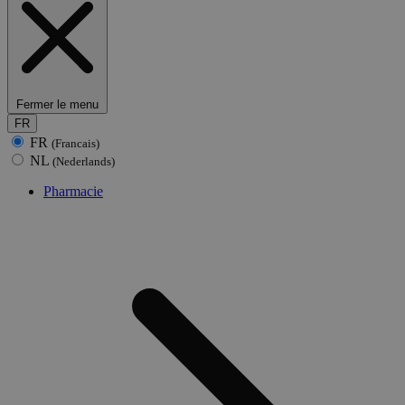
Fermer le menu
FR
FR
(Francais)
NL
(Nederlands)
Pharmacie