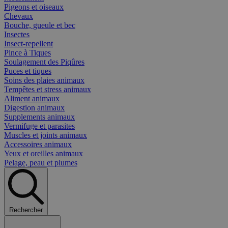
Pigeons et oiseaux
Chevaux
Bouche, gueule et bec
Insectes
Insect-repellent
Pince à Tiques
Soulagement des Piqûres
Puces et tiques
Soins des plaies animaux
Tempêtes et stress animaux
Aliment animaux
Digestion animaux
Supplements animaux
Vermifuge et parasites
Muscles et joints animaux
Accessoires animaux
Yeux et oreilles animaux
Pelage, peau et plumes
Rechercher