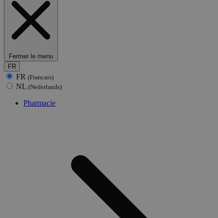
Fermer le menu
FR
FR
(Francais)
NL
(Nederlands)
Pharmacie