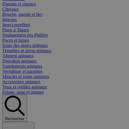
Pigeons et oiseaux
Chevaux
Bouche, gueule et bec
Insectes
Insect-repellent
Pince à Tiques
Soulagement des Piqûres
Puces et tiques
Soins des plaies animaux
Tempêtes et stress animaux
Aliment animaux
Digestion animaux
Supplements animaux
Vermifuge et parasites
Muscles et joints animaux
Accessoires animaux
Yeux et oreilles animaux
Pelage, peau et plumes
Rechercher