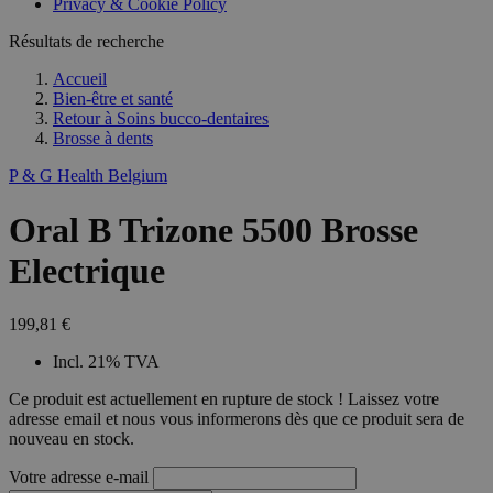
Privacy & Cookie Policy
Résultats de recherche
Accueil
Bien-être et santé
Retour à
Soins bucco-dentaires
Brosse à dents
P & G Health Belgium
Oral B Trizone 5500 Brosse
Electrique
199,81 €
Incl. 21% TVA
Ce produit est actuellement en rupture de stock ! Laissez votre
adresse email et nous vous informerons dès que ce produit sera de
nouveau en stock.
Votre adresse e-mail