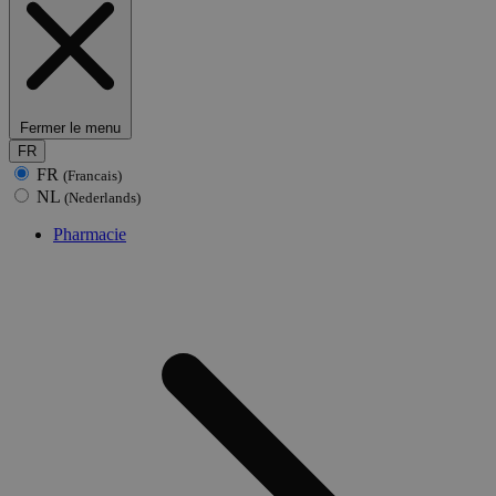
Fermer le menu
FR
FR
(Francais)
NL
(Nederlands)
Pharmacie