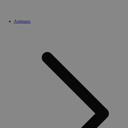
Animaux