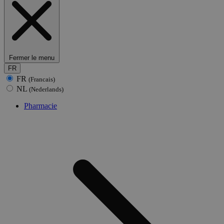
Fermer le menu
FR
FR
(Francais)
NL
(Nederlands)
Pharmacie