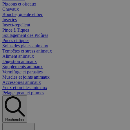
Pigeons et oiseaux
Chevaux
Bouche, gueule et bec
Insectes
Insect-repellent
Pince à Tiques
Soulagement des Piqûres
Puces et tiques
Soins des plaies animaux
Tempêtes et stress animaux
Aliment animaux
Digestion animaux
Supplements animaux
Vermifuge et parasites
Muscles et joints animaux
Accessoires animaux
Yeux et oreilles animaux
Pelage, peau et plumes
Rechercher