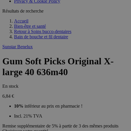
Privacy & Cookie Policy
Résultats de recherche
Accueil
Bien-être et santé
Retour à
Soins bucco-dentaires
Bain de bouche et fil dentaire
Sunstar Benelux
Gum Soft Picks Original X-
large 40 636m40
En stock
6,84 €
10%
inférieur au prix en pharmacie !
Incl. 21% TVA
Remise supplémentaire de 5% à partir de 3 des mêmes produits