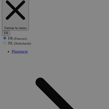
Fermer le menu
FR
FR
(Francais)
NL
(Nederlands)
Pharmacie