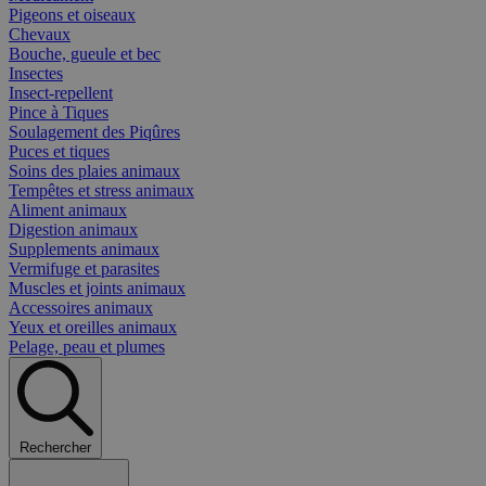
Pigeons et oiseaux
Chevaux
Bouche, gueule et bec
Insectes
Insect-repellent
Pince à Tiques
Soulagement des Piqûres
Puces et tiques
Soins des plaies animaux
Tempêtes et stress animaux
Aliment animaux
Digestion animaux
Supplements animaux
Vermifuge et parasites
Muscles et joints animaux
Accessoires animaux
Yeux et oreilles animaux
Pelage, peau et plumes
Rechercher