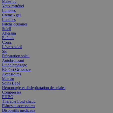
Make-up
Yeux matériel
Lunettes
Creme - gel
Lentilles
Patchs oculaires
Soleil
Aftersun
Enfants
Corps
Lèvres soleil
Ski
Préparation soleil
Autobronzant
Lit de bronzage
Bébé et Grossesse
Accessoires
Maman
Soins Bébé
Hémorragie et déshydratation des plaies
Compresses
EHBO
Thérapie froid-chaud
Plâtres et accessoires
Dispositifs médicaux