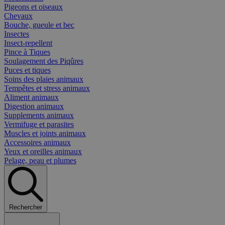
Pigeons et oiseaux
Chevaux
Bouche, gueule et bec
Insectes
Insect-repellent
Pince à Tiques
Soulagement des Piqûres
Puces et tiques
Soins des plaies animaux
Tempêtes et stress animaux
Aliment animaux
Digestion animaux
Supplements animaux
Vermifuge et parasites
Muscles et joints animaux
Accessoires animaux
Yeux et oreilles animaux
Pelage, peau et plumes
Rechercher