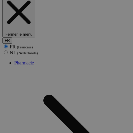
Fermer le menu
FR
FR
(Francais)
NL
(Nederlands)
Pharmacie