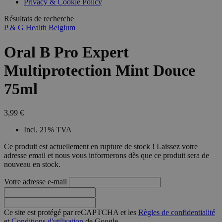
Privacy & Cookie Policy
Résultats de recherche
P & G Health Belgium
Oral B Pro Expert
Multiprotection Mint Douce
75ml
3,99 €
Incl. 21% TVA
Ce produit est actuellement en rupture de stock ! Laissez votre
adresse email et nous vous informerons dès que ce produit sera de
nouveau en stock.
Votre adresse e-mail
Ce site est protégé par reCAPTCHA et les
Règles de confidentialité
et
Conditions d'utilisation
de Google.