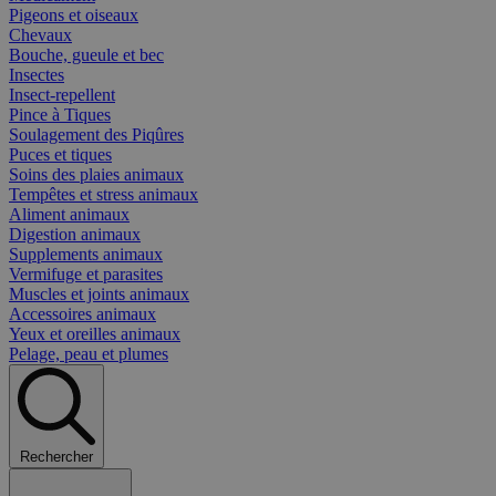
Pigeons et oiseaux
Chevaux
Bouche, gueule et bec
Insectes
Insect-repellent
Pince à Tiques
Soulagement des Piqûres
Puces et tiques
Soins des plaies animaux
Tempêtes et stress animaux
Aliment animaux
Digestion animaux
Supplements animaux
Vermifuge et parasites
Muscles et joints animaux
Accessoires animaux
Yeux et oreilles animaux
Pelage, peau et plumes
Rechercher