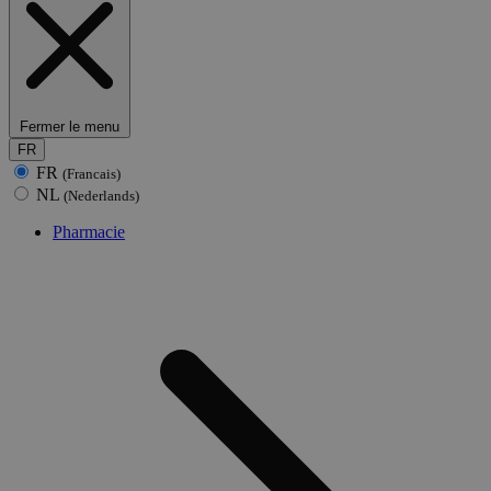
Fermer le menu
FR
FR
(Francais)
NL
(Nederlands)
Pharmacie