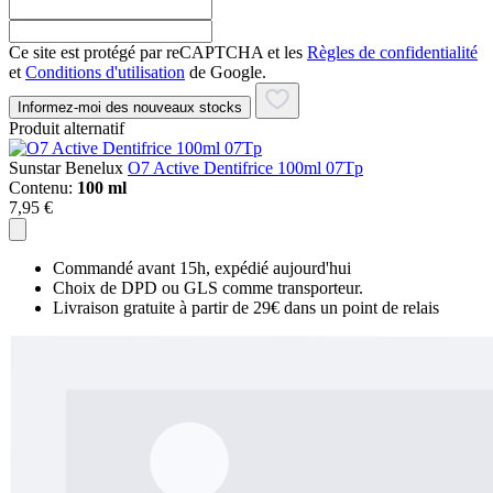
Ce site est protégé par reCAPTCHA et les
Règles de confidentialité
et
Conditions d'utilisation
de Google.
Informez-moi des nouveaux stocks
Produit alternatif
Sunstar Benelux
O7 Active Dentifrice 100ml 07Tp
Contenu:
100 ml
7,95 €
Commandé avant 15h, expédié aujourd'hui
Choix de DPD ou GLS comme transporteur.
Livraison gratuite à partir de 29€ dans un point de relais