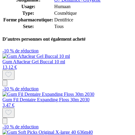
Usage:
Humaan
Type:
Cosmétique
Forme pharmaceutique:
Dentifrice
Sexe:
Tous
D’autres personnes ont également acheté
-10 % de réduction
Gum Aftaclear Gel Buccal 10 ml
13,12 €
-10 % de réduction
Gum Fil Dentaire Expanding Floss 30m 2030
3,47 €
-10 % de réduction