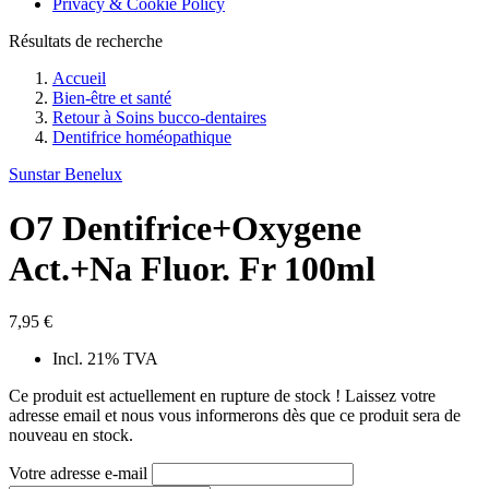
Privacy & Cookie Policy
Résultats de recherche
Accueil
Bien-être et santé
Retour à
Soins bucco-dentaires
Dentifrice homéopathique
Sunstar Benelux
O7 Dentifrice+Oxygene
Act.+Na Fluor. Fr 100ml
7,95 €
Incl. 21% TVA
Ce produit est actuellement en rupture de stock ! Laissez votre
adresse email et nous vous informerons dès que ce produit sera de
nouveau en stock.
Votre adresse e-mail