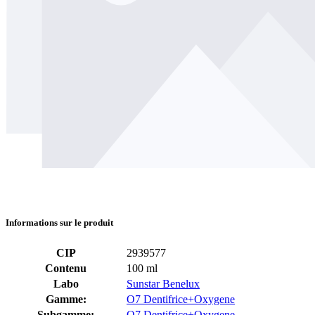
Informations sur le produit
CIP
2939577
Contenu
100 ml
Labo
Sunstar Benelux
Gamme:
O7 Dentifrice+Oxygene
Subgamme:
O7 Dentifrice+Oxygene