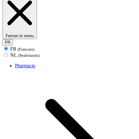
Fermer le menu
FR
FR
(Francais)
NL
(Nederlands)
Pharmacie