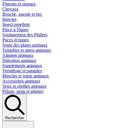
Pigeons et oiseaux
Chevaux
Bouche, gueule et bec
Insectes
Insect-repellent
Pince à Tiques
Soulagement des Piqûres
Puces et tiques
Soins des plaies animaux
Tempêtes et stress animaux
Aliment animaux
Digestion animaux
Supplements animaux
Vermifuge et parasites
Muscles et joints animaux
Accessoires animaux
Yeux et oreilles animaux
Pelage, peau et plumes
Rechercher