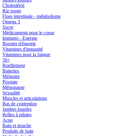
Cholestérol
Riz rouge
Flore intestinale - métabolisme
Omega 3
Sucre
Médicaments pour le coeur
Immuno - Energie
Booster d'énergie
Vitamines d'imuunité
Vitamines pour la faitgue
50+
Ronflement
Batteries
Mémoire
Prostate
Ménopause
Sexualité
Muscles et articulations
Bas de contention
Jambes lourdes
Boîtes à pilules
Acne
Bain et douche
Produits de bain