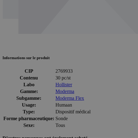
Informations sur le produit
CIP
2769933
Contenu
30 pc/st
Labo
Hollister
Gamme:
Moderma
Subgamme:
Moderma Flex
Usage:
Humaan
Type:
Dispositif médical
Forme pharmaceutique:
Sonde
Sexe:
Tous