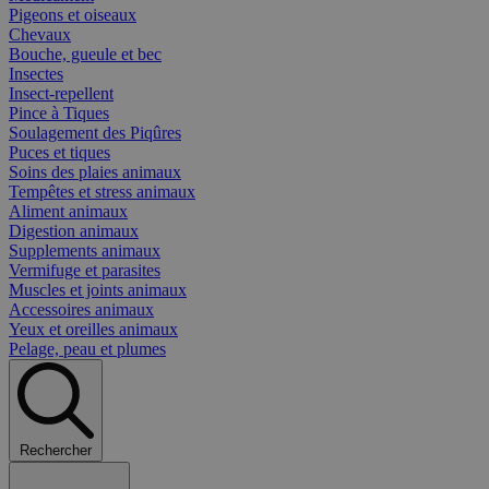
Pigeons et oiseaux
Chevaux
Bouche, gueule et bec
Insectes
Insect-repellent
Pince à Tiques
Soulagement des Piqûres
Puces et tiques
Soins des plaies animaux
Tempêtes et stress animaux
Aliment animaux
Digestion animaux
Supplements animaux
Vermifuge et parasites
Muscles et joints animaux
Accessoires animaux
Yeux et oreilles animaux
Pelage, peau et plumes
Rechercher