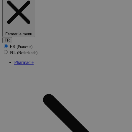
Fermer le menu
FR
FR
(Francais)
NL
(Nederlands)
Pharmacie