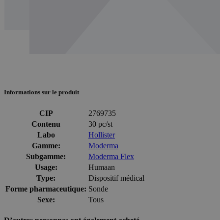
Informations sur le produit
CIP
2769735
Contenu
30 pc/st
Labo
Hollister
Gamme:
Moderma
Subgamme:
Moderma Flex
Usage:
Humaan
Type:
Dispositif médical
Forme pharmaceutique:
Sonde
Sexe:
Tous