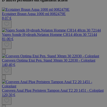
D’autres personnes ont également acheté
Ecotainer Braun Aqua 1000 ml 0082479E
8,07 €
Vapro Sonde Hydroph.Nelaton Homme CH14 40cm 30 72144
81,00 €
Conveen Optima Etui Pen. Stand 30mm 30 22030 - Coloplast
140,40 €
Conveen Anal Plug Peristeen Tampon Anal T2 20 1451 - Coloplast
120,50 €