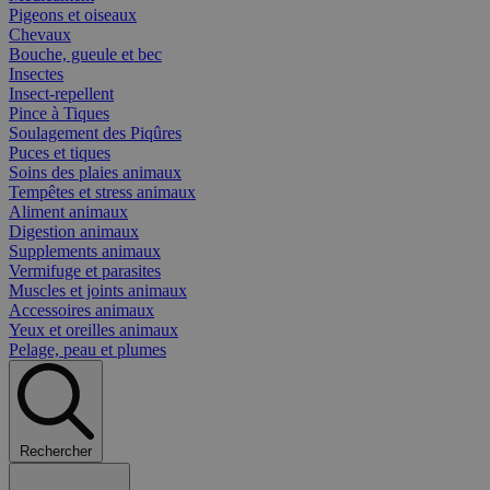
Pigeons et oiseaux
Chevaux
Bouche, gueule et bec
Insectes
Insect-repellent
Pince à Tiques
Soulagement des Piqûres
Puces et tiques
Soins des plaies animaux
Tempêtes et stress animaux
Aliment animaux
Digestion animaux
Supplements animaux
Vermifuge et parasites
Muscles et joints animaux
Accessoires animaux
Yeux et oreilles animaux
Pelage, peau et plumes
Rechercher