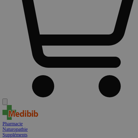
Pharmacie
Naturopathie
Suppléments