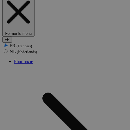
Fermer le menu
FR
FR
(Francais)
NL
(Nederlands)
Pharmacie