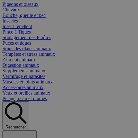
Pigeons et oiseaux
Chevaux
Bouche, gueule et bec
Insectes
Insect-repellent
Pince à Tiques
Soulagement des Piqûres
Puces et tiques
Soins des plaies animaux
Tempêtes et stress animaux
Aliment animaux
Digestion animaux
Supplements animaux
Vermifuge et parasites
Muscles et joints animaux
Accessoires animaux
Yeux et oreilles animaux
Pelage, peau et plumes
Rechercher