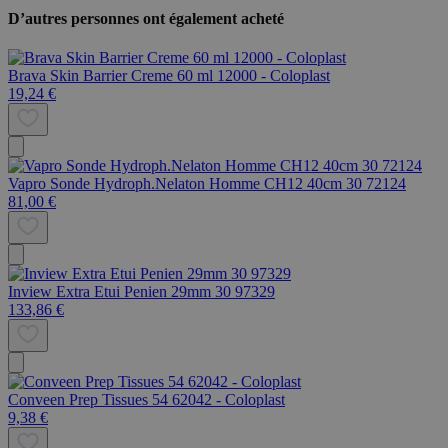
D’autres personnes ont également acheté
Brava Skin Barrier Creme 60 ml 12000 - Coloplast
19,24 €
Vapro Sonde Hydroph.Nelaton Homme CH12 40cm 30 72124
81,00 €
Inview Extra Etui Penien 29mm 30 97329
133,86 €
Conveen Prep Tissues 54 62042 - Coloplast
9,38 €