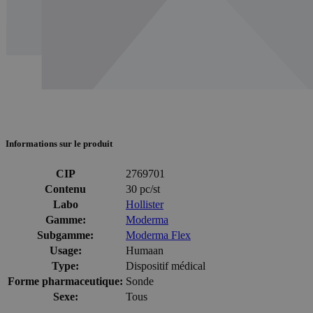
Informations sur le produit
CIP
2769701
Contenu
30 pc/st
Labo
Hollister
Gamme:
Moderma
Subgamme:
Moderma Flex
Usage:
Humaan
Type:
Dispositif médical
Forme pharmaceutique:
Sonde
Sexe:
Tous