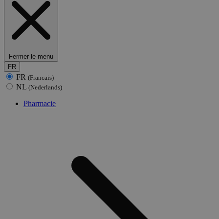
Fermer le menu
FR
FR
(Francais)
NL
(Nederlands)
Pharmacie