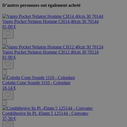
D’autres personnes ont également acheté
Vapro Pocket Nelaton Homme CH14 40cm 30 70144
81,00 €
Vapro Pocket Nelaton Homme CH12 40cm 30 70124
81,00 €
Colotip Cone Souple 1110 - Coloplast
16,14 €
Combihesive Iis Pl. 45mm 5 125144 - Convatec
37,50 €