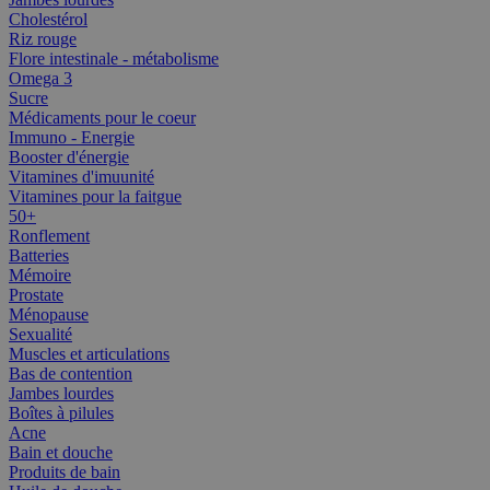
Cholestérol
Riz rouge
Flore intestinale - métabolisme
Omega 3
Sucre
Médicaments pour le coeur
Immuno - Energie
Booster d'énergie
Vitamines d'imuunité
Vitamines pour la faitgue
50+
Ronflement
Batteries
Mémoire
Prostate
Ménopause
Sexualité
Muscles et articulations
Bas de contention
Jambes lourdes
Boîtes à pilules
Acne
Bain et douche
Produits de bain