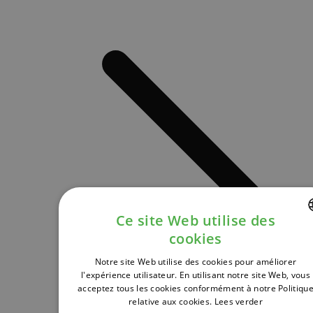
Ce site Web utilise des
cookies
DUTCH
Notre site Web utilise des cookies pour améliorer
FRENCH
l'expérience utilisateur. En utilisant notre site Web, vous
acceptez tous les cookies conformément à notre Politiqu
ENGLISH
relative aux cookies.
Lees verder