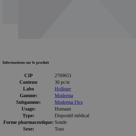
Informations sur le produit
CIP
2769651
Contenu
30 pc/st
Labo
Hollister
Gamme:
Moderma
Subgamme:
Moderma Flex
Usage:
Humaan
Type:
Dispositif médical
Forme pharmaceutique:
Sonde
Sexe:
Tous