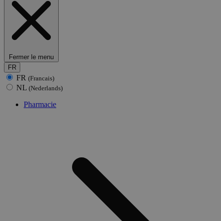
Fermer le menu
FR
FR
(Francais)
NL
(Nederlands)
Pharmacie