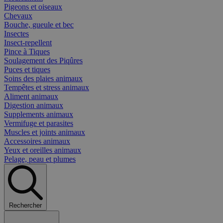
Pigeons et oiseaux
Chevaux
Bouche, gueule et bec
Insectes
Insect-repellent
Pince à Tiques
Soulagement des Piqûres
Puces et tiques
Soins des plaies animaux
Tempêtes et stress animaux
Aliment animaux
Digestion animaux
Supplements animaux
Vermifuge et parasites
Muscles et joints animaux
Accessoires animaux
Yeux et oreilles animaux
Pelage, peau et plumes
Rechercher