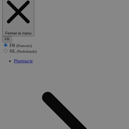
Fermer le menu
FR
FR
(Francais)
NL
(Nederlands)
Pharmacie