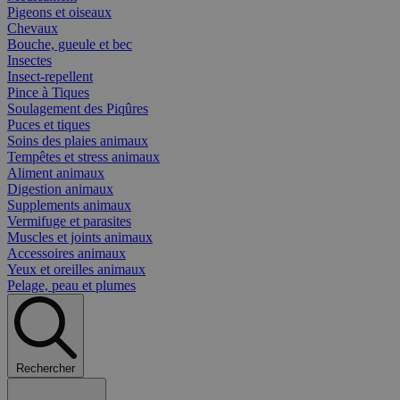
Pigeons et oiseaux
Chevaux
Bouche, gueule et bec
Insectes
Insect-repellent
Pince à Tiques
Soulagement des Piqûres
Puces et tiques
Soins des plaies animaux
Tempêtes et stress animaux
Aliment animaux
Digestion animaux
Supplements animaux
Vermifuge et parasites
Muscles et joints animaux
Accessoires animaux
Yeux et oreilles animaux
Pelage, peau et plumes
Rechercher