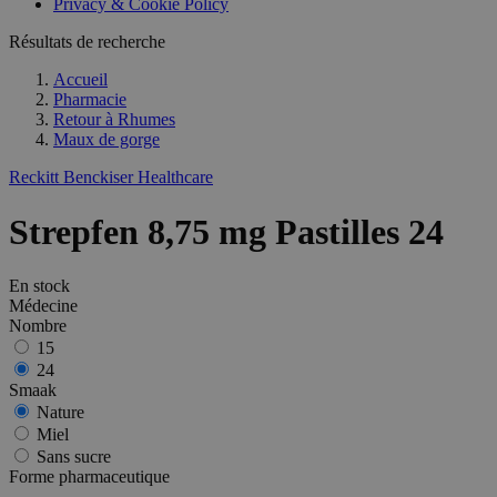
Privacy & Cookie Policy
Résultats de recherche
Accueil
Pharmacie
Retour à
Rhumes
Maux de gorge
Reckitt Benckiser Healthcare
Strepfen 8,75 mg Pastilles 24
En stock
Médecine
Nombre
15
24
Smaak
Nature
Miel
Sans sucre
Forme pharmaceutique