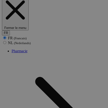
Fermer le menu
FR
FR
(Francais)
NL
(Nederlands)
Pharmacie