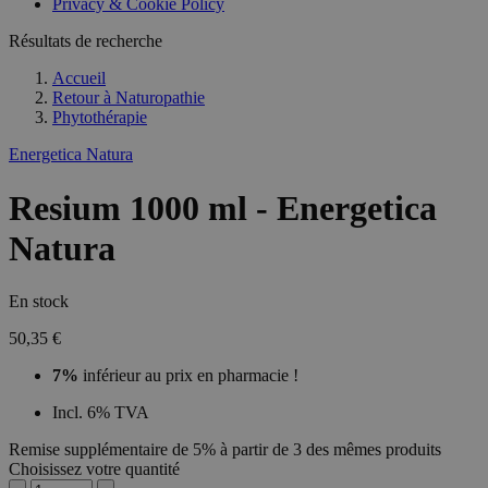
Privacy & Cookie Policy
Résultats de recherche
Accueil
Retour à
Naturopathie
Phytothérapie
Energetica Natura
Resium 1000 ml - Energetica
Natura
En stock
50,35 €
7%
inférieur au prix en pharmacie !
Incl. 6% TVA
Remise supplémentaire de 5% à partir de 3 des mêmes produits
Choisissez votre quantité