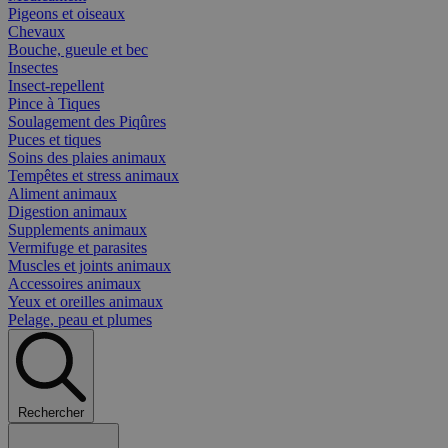
Pigeons et oiseaux
Chevaux
Bouche, gueule et bec
Insectes
Insect-repellent
Pince à Tiques
Soulagement des Piqûres
Puces et tiques
Soins des plaies animaux
Tempêtes et stress animaux
Aliment animaux
Digestion animaux
Supplements animaux
Vermifuge et parasites
Muscles et joints animaux
Accessoires animaux
Yeux et oreilles animaux
Pelage, peau et plumes
Rechercher