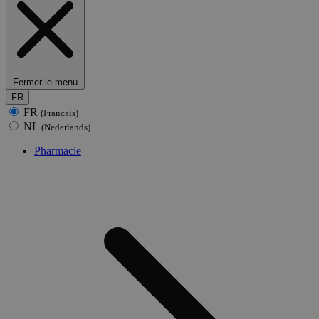
Fermer le menu
FR
FR
(Francais)
NL
(Nederlands)
Pharmacie