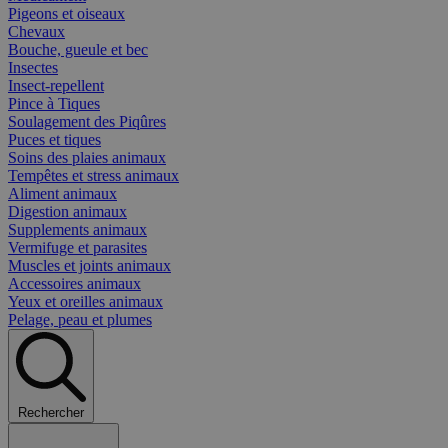
Pigeons et oiseaux
Chevaux
Bouche, gueule et bec
Insectes
Insect-repellent
Pince à Tiques
Soulagement des Piqûres
Puces et tiques
Soins des plaies animaux
Tempêtes et stress animaux
Aliment animaux
Digestion animaux
Supplements animaux
Vermifuge et parasites
Muscles et joints animaux
Accessoires animaux
Yeux et oreilles animaux
Pelage, peau et plumes
Rechercher