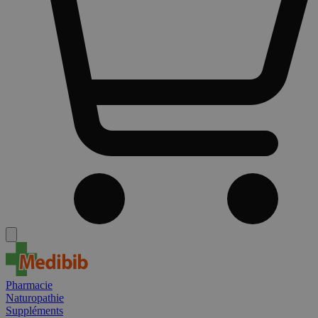
Pharmacie
Naturopathie
Suppléments