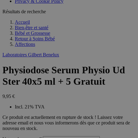
Privacy & Cookie Policy
Résultats de recherche
Accueil
Bien-être et santé
Bébé et Grossesse
Retour à
Soins Bébé
Affections
Laboratoires Gilbert Benelux
Physiodose Serum Physio Ud
Ster 40x5 ml + 5 Gratuit
9,95 €
Incl. 21% TVA
Ce produit est actuellement en rupture de stock ! Laissez votre
adresse email et nous vous informerons dès que ce produit sera de
nouveau en stock.