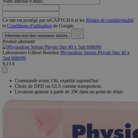
Votre adresse e-mail
Ce site est protégé par reCAPTCHA et les
Règles de confidentialité
et
Conditions d'utilisation
de Google.
Informez-moi des nouveaux stocks
Produit alternatif
Laboratoires Gilbert Benelux
Physiodose Serum Physio Ster 40 x
5ml 608099
9,15 €
Commandé avant 15h, expédié aujourd'hui
Choix de DPD ou GLS comme transporteur.
Livraison gratuite à partir de 29€ dans un point de relais