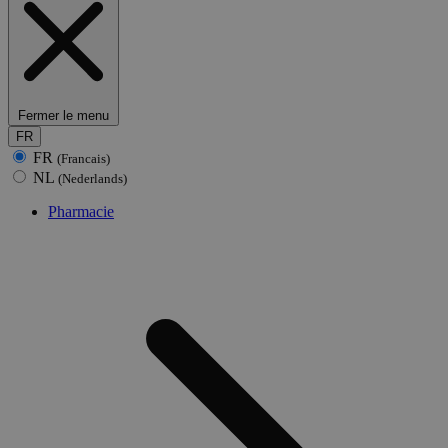
Fermer le menu
FR
FR
(Francais)
NL
(Nederlands)
Pharmacie