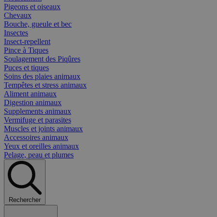
Pigeons et oiseaux
Chevaux
Bouche, gueule et bec
Insectes
Insect-repellent
Pince à Tiques
Soulagement des Piqûres
Puces et tiques
Soins des plaies animaux
Tempêtes et stress animaux
Aliment animaux
Digestion animaux
Supplements animaux
Vermifuge et parasites
Muscles et joints animaux
Accessoires animaux
Yeux et oreilles animaux
Pelage, peau et plumes
Rechercher