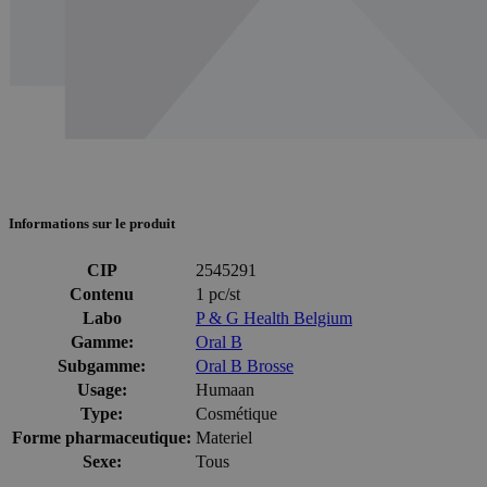
Informations sur le produit
CIP
2545291
Contenu
1 pc/st
Labo
P & G Health Belgium
Gamme:
Oral B
Subgamme:
Oral B Brosse
Usage:
Humaan
Type:
Cosmétique
Forme pharmaceutique:
Materiel
Sexe:
Tous