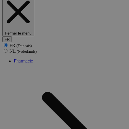
Fermer le menu
FR
FR
(Francais)
NL
(Nederlands)
Pharmacie