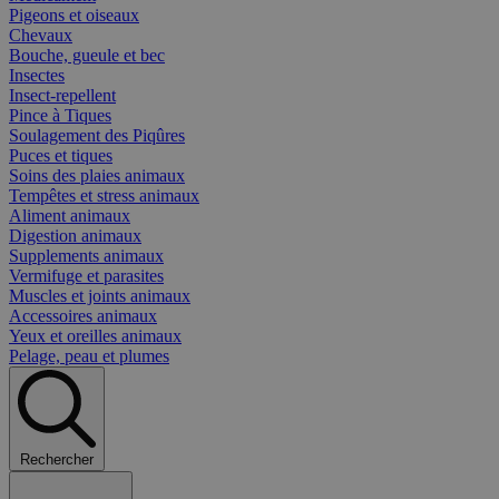
Pigeons et oiseaux
Chevaux
Bouche, gueule et bec
Insectes
Insect-repellent
Pince à Tiques
Soulagement des Piqûres
Puces et tiques
Soins des plaies animaux
Tempêtes et stress animaux
Aliment animaux
Digestion animaux
Supplements animaux
Vermifuge et parasites
Muscles et joints animaux
Accessoires animaux
Yeux et oreilles animaux
Pelage, peau et plumes
Rechercher