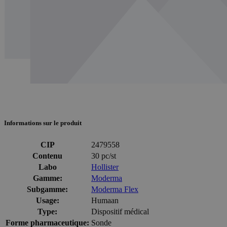
Informations sur le produit
CIP
2479558
Contenu
30 pc/st
Labo
Hollister
Gamme:
Moderma
Subgamme:
Moderma Flex
Usage:
Humaan
Type:
Dispositif médical
Forme pharmaceutique:
Sonde