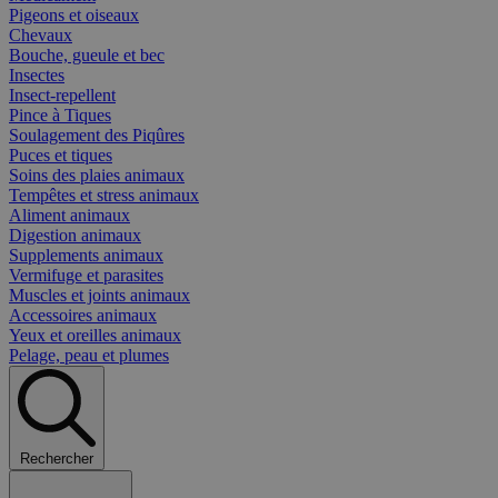
Pigeons et oiseaux
Chevaux
Bouche, gueule et bec
Insectes
Insect-repellent
Pince à Tiques
Soulagement des Piqûres
Puces et tiques
Soins des plaies animaux
Tempêtes et stress animaux
Aliment animaux
Digestion animaux
Supplements animaux
Vermifuge et parasites
Muscles et joints animaux
Accessoires animaux
Yeux et oreilles animaux
Pelage, peau et plumes
Rechercher