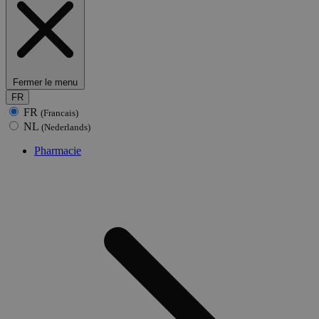
Fermer le menu
FR
FR
(Francais)
NL
(Nederlands)
Pharmacie