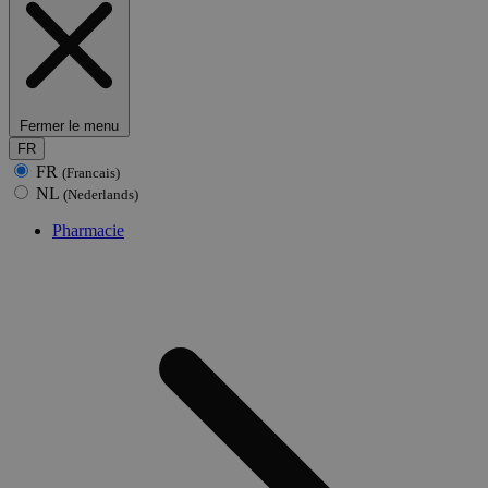
Fermer le menu
FR
FR
(Francais)
NL
(Nederlands)
Pharmacie