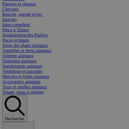
Pigeons et oiseaux
Chevaux
Bouche, gueule et bec
Insectes
Insect-repellent
Pince à Tiques
Soulagement des Piqûres
Puces et tiques
Soins des plaies animaux
Tempêtes et stress animaux
Aliment animaux
Digestion animaux
Supplements animaux
Vermifuge et parasites
Muscles et joints animaux
Accessoires animaux
Yeux et oreilles animaux
Pelage, peau et plumes
Rechercher