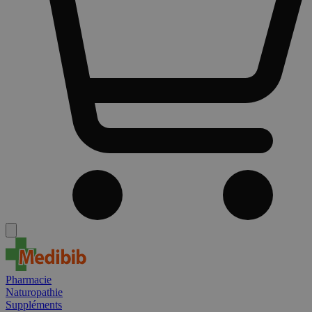
Pharmacie
Naturopathie
Suppléments