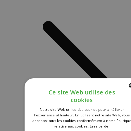
Ce site Web utilise des
cookies
DUTCH
Notre site Web utilise des cookies pour améliorer
FRENCH
l'expérience utilisateur. En utilisant notre site Web, vous
acceptez tous les cookies conformément à notre Politiqu
ENGLISH
relative aux cookies.
Lees verder