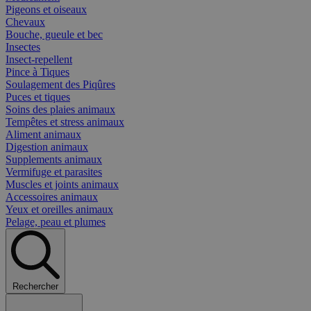
Pigeons et oiseaux
Chevaux
Bouche, gueule et bec
Insectes
Insect-repellent
Pince à Tiques
Soulagement des Piqûres
Puces et tiques
Soins des plaies animaux
Tempêtes et stress animaux
Aliment animaux
Digestion animaux
Supplements animaux
Vermifuge et parasites
Muscles et joints animaux
Accessoires animaux
Yeux et oreilles animaux
Pelage, peau et plumes
Rechercher