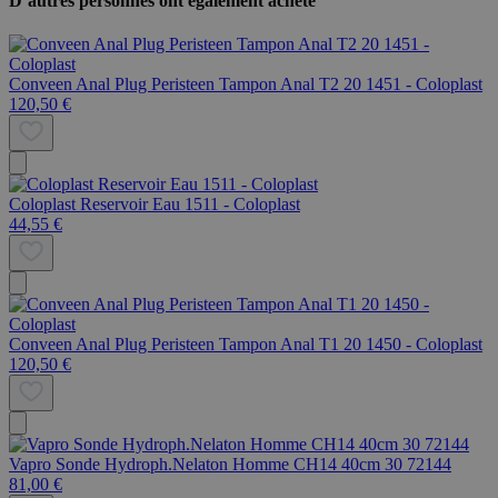
D’autres personnes ont également acheté
Conveen Anal Plug Peristeen Tampon Anal T2 20 1451 - Coloplast
120,50 €
Coloplast Reservoir Eau 1511 - Coloplast
44,55 €
Conveen Anal Plug Peristeen Tampon Anal T1 20 1450 - Coloplast
120,50 €
Vapro Sonde Hydroph.Nelaton Homme CH14 40cm 30 72144
81,00 €