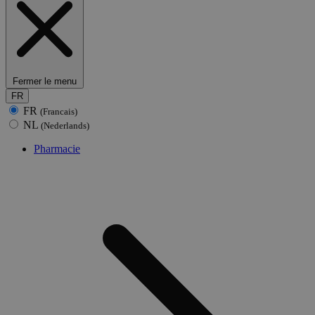
Fermer le menu
FR
FR
(Francais)
NL
(Nederlands)
Pharmacie