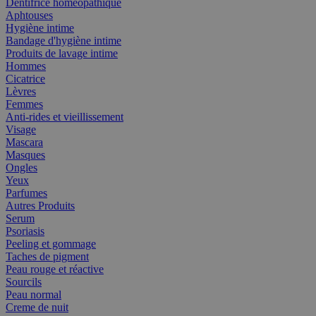
Dentifrice homéopathique
Aphtouses
Hygiène intime
Bandage d'hygiène intime
Produits de lavage intime
Hommes
Cicatrice
Lèvres
Femmes
Anti-rides et vieillissement
Visage
Mascara
Masques
Ongles
Yeux
Parfumes
Autres Produits
Serum
Psoriasis
Peeling et gommage
Taches de pigment
Peau rouge et réactive
Sourcils
Peau normal
Creme de nuit