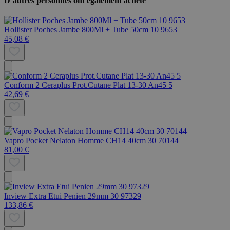
D’autres personnes ont également acheté
Hollister Poches Jambe 800Ml + Tube 50cm 10 9653
45,08 €
Conform 2 Ceraplus Prot.Cutane Plat 13-30 An45 5
42,69 €
Vapro Pocket Nelaton Homme CH14 40cm 30 70144
81,00 €
Inview Extra Etui Penien 29mm 30 97329
133,86 €