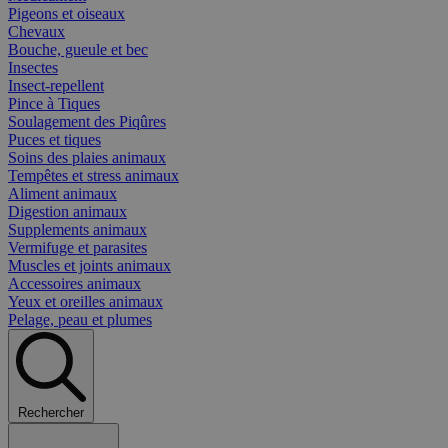
Pigeons et oiseaux
Chevaux
Bouche, gueule et bec
Insectes
Insect-repellent
Pince à Tiques
Soulagement des Piqûres
Puces et tiques
Soins des plaies animaux
Tempêtes et stress animaux
Aliment animaux
Digestion animaux
Supplements animaux
Vermifuge et parasites
Muscles et joints animaux
Accessoires animaux
Yeux et oreilles animaux
Pelage, peau et plumes
Rechercher