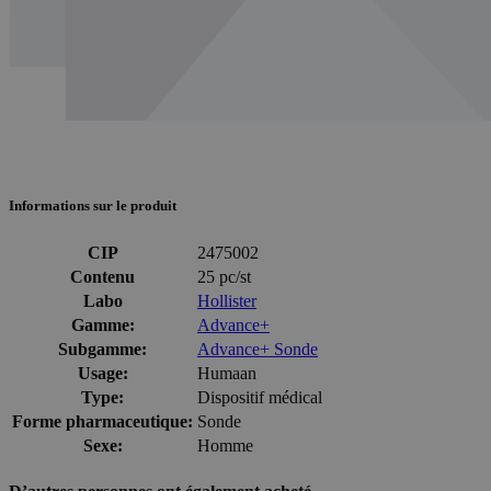
Informations sur le produit
CIP
2475002
Contenu
25 pc/st
Labo
Hollister
Gamme:
Advance+
Subgamme:
Advance+ Sonde
Usage:
Humaan
Type:
Dispositif médical
Forme pharmaceutique:
Sonde
Sexe:
Homme