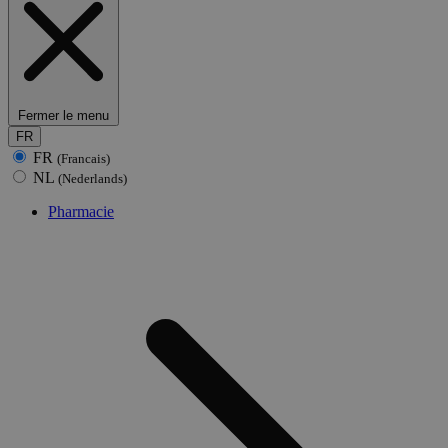
Fermer le menu
FR
FR
(Francais)
NL
(Nederlands)
Pharmacie