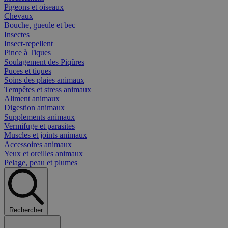
Pigeons et oiseaux
Chevaux
Bouche, gueule et bec
Insectes
Insect-repellent
Pince à Tiques
Soulagement des Piqûres
Puces et tiques
Soins des plaies animaux
Tempêtes et stress animaux
Aliment animaux
Digestion animaux
Supplements animaux
Vermifuge et parasites
Muscles et joints animaux
Accessoires animaux
Yeux et oreilles animaux
Pelage, peau et plumes
Rechercher