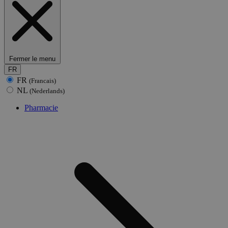
Fermer le menu
FR
FR
(Francais)
NL
(Nederlands)
Pharmacie