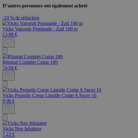
D’autres personnes ont également acheté
-10 % de réduction
Vicks Vaporub Pommade - Zalf 100 gr
13,08 €
Rhumal Complet Comp 180
74,94 €
Vicks Propolis Coeur Liquide Comp A Sucer 16
9,90 €
Vicks Neo Inhalator
7,23 €