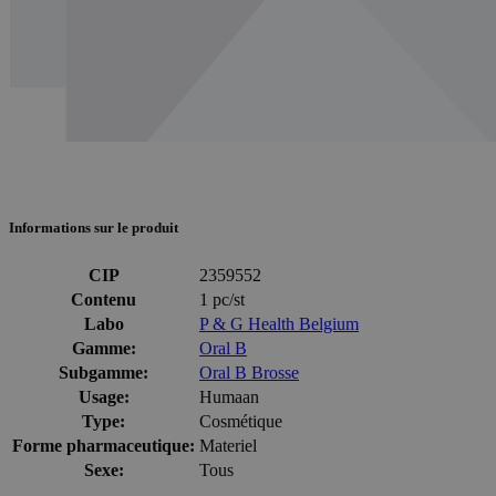
Informations sur le produit
CIP
2359552
Contenu
1 pc/st
Labo
P & G Health Belgium
Gamme:
Oral B
Subgamme:
Oral B Brosse
Usage:
Humaan
Type:
Cosmétique
Forme pharmaceutique:
Materiel
Sexe:
Tous