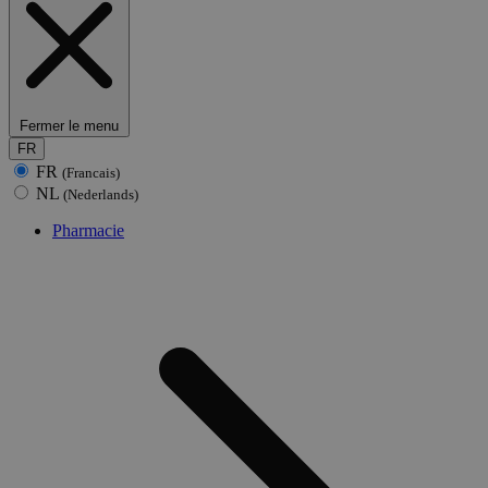
Fermer le menu
FR
FR
(Francais)
NL
(Nederlands)
Pharmacie