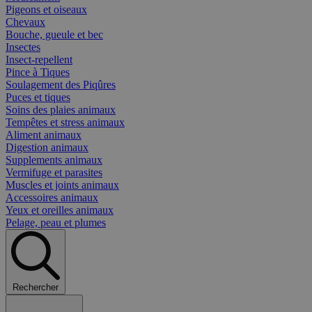
Pigeons et oiseaux
Chevaux
Bouche, gueule et bec
Insectes
Insect-repellent
Pince à Tiques
Soulagement des Piqûres
Puces et tiques
Soins des plaies animaux
Tempêtes et stress animaux
Aliment animaux
Digestion animaux
Supplements animaux
Vermifuge et parasites
Muscles et joints animaux
Accessoires animaux
Yeux et oreilles animaux
Pelage, peau et plumes
Rechercher