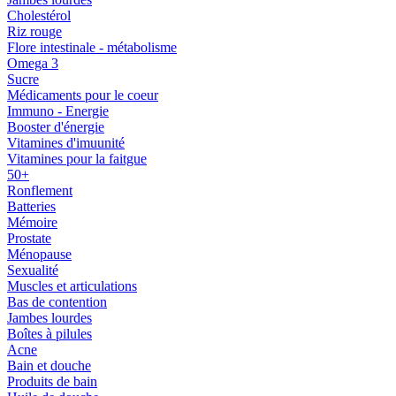
Cholestérol
Riz rouge
Flore intestinale - métabolisme
Omega 3
Sucre
Médicaments pour le coeur
Immuno - Energie
Booster d'énergie
Vitamines d'imuunité
Vitamines pour la faitgue
50+
Ronflement
Batteries
Mémoire
Prostate
Ménopause
Sexualité
Muscles et articulations
Bas de contention
Jambes lourdes
Boîtes à pilules
Acne
Bain et douche
Produits de bain