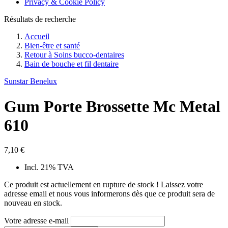
Privacy & Cookie Policy
Résultats de recherche
Accueil
Bien-être et santé
Retour à
Soins bucco-dentaires
Bain de bouche et fil dentaire
Sunstar Benelux
Gum Porte Brossette Mc Metal
610
7,10 €
Incl. 21% TVA
Ce produit est actuellement en rupture de stock ! Laissez votre
adresse email et nous vous informerons dès que ce produit sera de
nouveau en stock.
Votre adresse e-mail