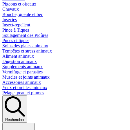
Pigeons et oiseaux
Chevaux
Bouche, gueule et bec
Insectes
Insect-repellent
Pince à Tiques
Soulagement des Piqûres
Puces et tiques
Soins des plaies animaux
Tempêtes et stress animaux
Aliment animaux
Digestion animaux
Supplements animaux
Vermifuge et parasites
Muscles et joints animaux
Accessoires animaux
Yeux et oreilles animaux
Pelage, peau et plumes
Rechercher