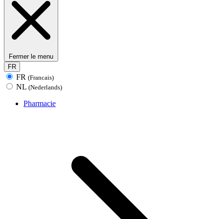
Fermer le menu
FR
FR
(Francais)
NL
(Nederlands)
Pharmacie