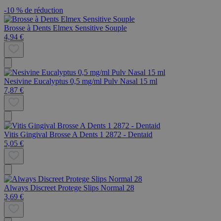
-10 % de réduction
Brosse à Dents Elmex Sensitive Souple
4,94 €
Nesivine Eucalyptus 0,5 mg/ml Pulv Nasal 15 ml
7,87 €
Vitis Gingival Brosse A Dents 1 2872 - Dentaid
5,05 €
Always Discreet Protege Slips Normal 28
3,69 €