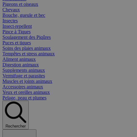
Pigeons et oiseaux
Chevaux
Bouche, gueule et bec
Insectes
Insect-repellent
Pince à Tiques
Soulagement des Piqûres
Puces et tiques
Soins des plaies animaux
Tempêtes et stress animaux
Aliment animaux
Digestion animaux
Supplements animaux
Vermifuge et parasites
Muscles et joints animaux
Accessoires animaux
Yeux et oreilles animaux
Pelage, peau et plumes
Rechercher