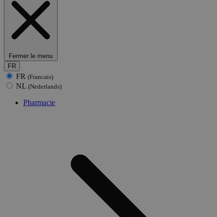
Fermer le menu
FR
FR
(Francais)
NL
(Nederlands)
Pharmacie