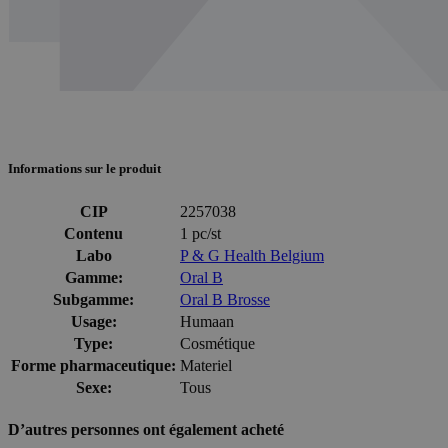
Informations sur le produit
CIP
2257038
Contenu
1 pc/st
Labo
P & G Health Belgium
Gamme:
Oral B
Subgamme:
Oral B Brosse
Usage:
Humaan
Type:
Cosmétique
Forme pharmaceutique:
Materiel
Sexe:
Tous
D’autres personnes ont également acheté