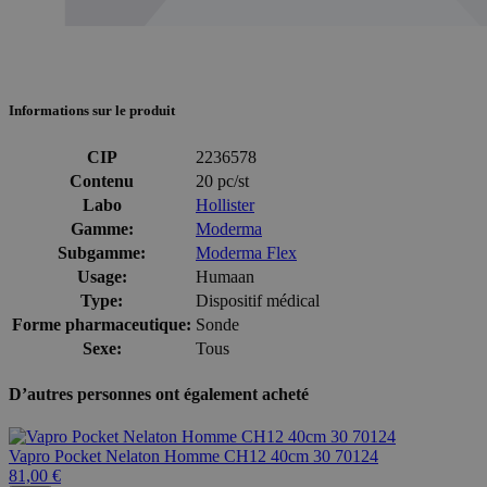
Informations sur le produit
CIP
2236578
Contenu
20 pc/st
Labo
Hollister
Gamme:
Moderma
Subgamme:
Moderma Flex
Usage:
Humaan
Type:
Dispositif médical
Forme pharmaceutique:
Sonde
Sexe:
Tous
D’autres personnes ont également acheté
Vapro Pocket Nelaton Homme CH12 40cm 30 70124
81,00 €