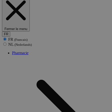
Fermer le menu
FR
FR
(Francais)
NL
(Nederlands)
Pharmacie