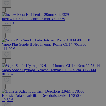
Inview Extra Etui Penien 29mm 30 97329
133,86 €
Vapro Plus Sonde Hydro.Interm.+Poche CH14 40cm 30
111,00 €
Vapro Sonde Hydroph.Nelaton Homme CH14 40cm 30 72144
81,00 €
Hollister Adapt Lubrifiant Desodoris.236Ml 1 78500
19,69 €