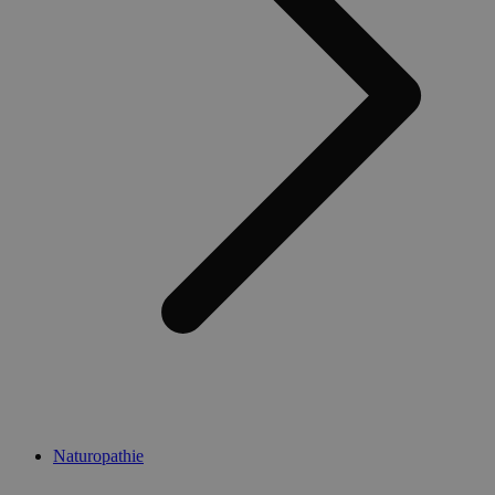
Naturopathie