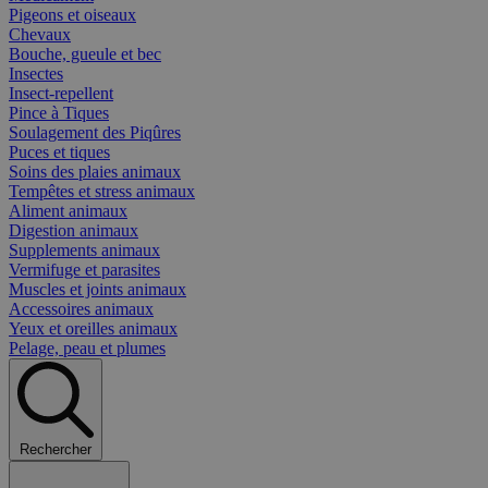
Pigeons et oiseaux
Chevaux
Bouche, gueule et bec
Insectes
Insect-repellent
Pince à Tiques
Soulagement des Piqûres
Puces et tiques
Soins des plaies animaux
Tempêtes et stress animaux
Aliment animaux
Digestion animaux
Supplements animaux
Vermifuge et parasites
Muscles et joints animaux
Accessoires animaux
Yeux et oreilles animaux
Pelage, peau et plumes
Rechercher