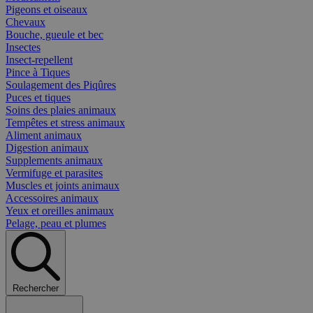
Pigeons et oiseaux
Chevaux
Bouche, gueule et bec
Insectes
Insect-repellent
Pince à Tiques
Soulagement des Piqûres
Puces et tiques
Soins des plaies animaux
Tempêtes et stress animaux
Aliment animaux
Digestion animaux
Supplements animaux
Vermifuge et parasites
Muscles et joints animaux
Accessoires animaux
Yeux et oreilles animaux
Pelage, peau et plumes
Rechercher