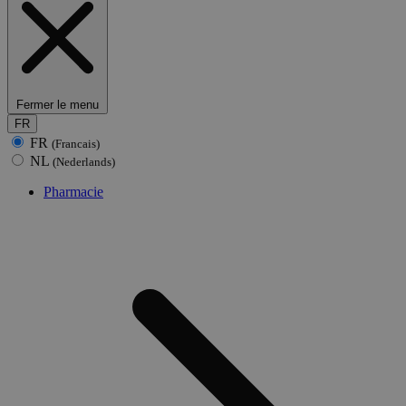
Fermer le menu
FR
FR
(Francais)
NL
(Nederlands)
Pharmacie