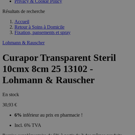
Privacy & Cookie Policy
Résultats de recherche
Accueil
Retour à
Soins à Domicile
Fixation, pansements et spray
Lohmann & Rauscher
Curapor Transparent Steril
10cmx 8cm 25 13102 -
Lohmann & Rauscher
En stock
30,93 €
6%
inférieur au prix en pharmacie !
Incl. 6% TVA