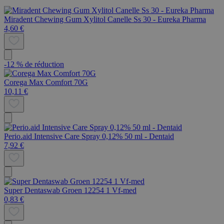
Miradent Chewing Gum Xylitol Canelle Ss 30 - Eureka Pharma
4,60 €
-12 % de réduction
Corega Max Comfort 70G
10,11 €
Perio.aid Intensive Care Spray 0,12% 50 ml - Dentaid
7,92 €
Super Dentaswab Groen 12254 1 Vf-med
0,83 €