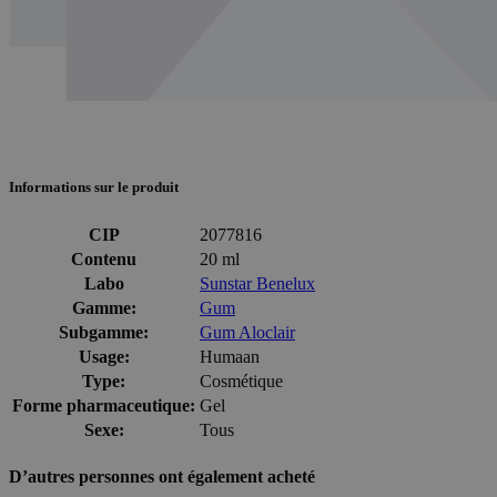
Informations sur le produit
CIP
2077816
Contenu
20 ml
Labo
Sunstar Benelux
Gamme:
Gum
Subgamme:
Gum Aloclair
Usage:
Humaan
Type:
Cosmétique
Forme pharmaceutique:
Gel
Sexe:
Tous
D’autres personnes ont également acheté