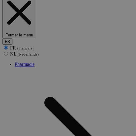
Fermer le menu
FR
FR
(Francais)
NL
(Nederlands)
Pharmacie