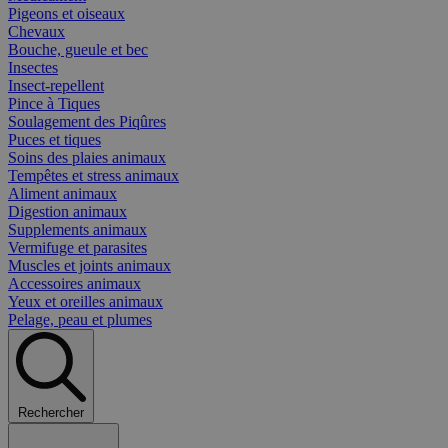
Pigeons et oiseaux
Chevaux
Bouche, gueule et bec
Insectes
Insect-repellent
Pince à Tiques
Soulagement des Piqûres
Puces et tiques
Soins des plaies animaux
Tempêtes et stress animaux
Aliment animaux
Digestion animaux
Supplements animaux
Vermifuge et parasites
Muscles et joints animaux
Accessoires animaux
Yeux et oreilles animaux
Pelage, peau et plumes
Rechercher