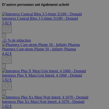
D’autres personnes ont également acheté
Interprox Conical Bleu 3,5-6mm 31189 - Dentaid
5,92 €
-11 % de réduction
Pharmex Cure-dents Plume 50 - Infinity Pharma
4,42 €
Interprox Plus X Maxi Gris Interd. 4 1060 - Dentaid
5,92 €
Interprox Plus Xx Maxi Noir Interd. 4 1070 - Dentaid
5,92 €