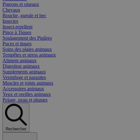
Pigeons et oiseaux
Chevaux
Bouche, gueule et bec
Insectes
Insect-repellent
Pince à Tiques
Soulagement des Piqûres
Puces et tiques
Soins des plaies animaux
Tempêtes et stress animaux
Aliment animaux
Digestion animaux
Supplements animaux
Vermifuge et parasites
Muscles et joints animaux
Accessoires animaux
Yeux et oreilles animaux
Pelage, peau et plumes
Rechercher