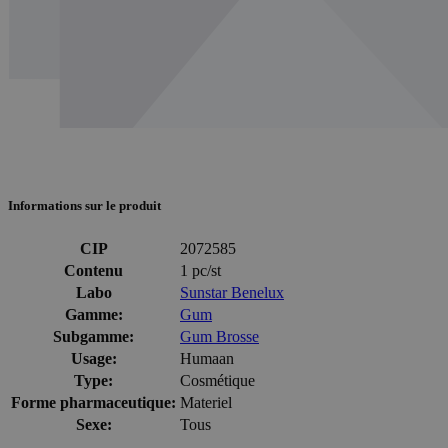
Informations sur le produit
CIP
2072585
Contenu
1 pc/st
Labo
Sunstar Benelux
Gamme:
Gum
Subgamme:
Gum Brosse
Usage:
Humaan
Type:
Cosmétique
Forme pharmaceutique:
Materiel
Sexe:
Tous