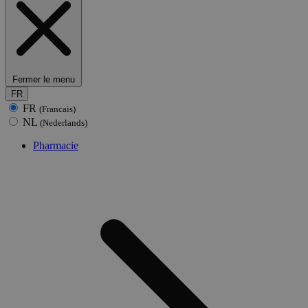
Fermer le menu
FR
FR
(Francais)
NL
(Nederlands)
Pharmacie